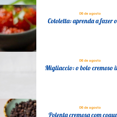
06 de agosto
Cotoletta: aprenda a fazer o
milanesa suíno que é suce
Itália
06 de agosto
Migliaccio: o bolo cremoso i
que vai fazer você esquecer 
06 de agosto
Polenta cremosa com cogu