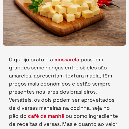
O queijo prato e a
mussarela
possuem
grandes semelhanças entre si: eles são
amarelos, apresentam textura macia, têm
preços mais econômicos e estão sempre
presentes nos lares dos brasileiros.
Versáteis, os dois podem ser aproveitados
de diversas maneiras na cozinha, seja no
pão do
café da manhã
ou como ingrediente
de receitas diversas. Mas e quanto ao valor