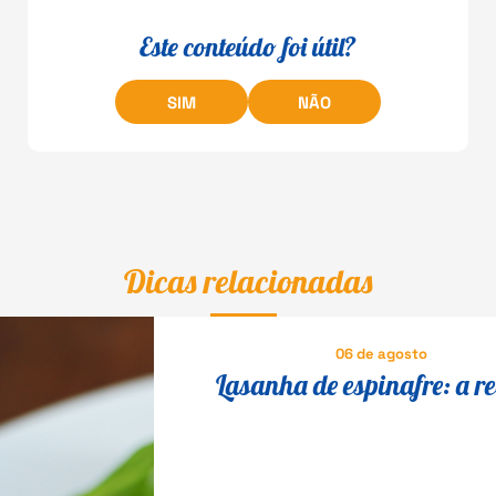
Este conteúdo foi útil?
SIM
NÃO
Dicas relacionadas
06 de agosto
Lasanha de espinafre: a re
vegetariana para todos se de