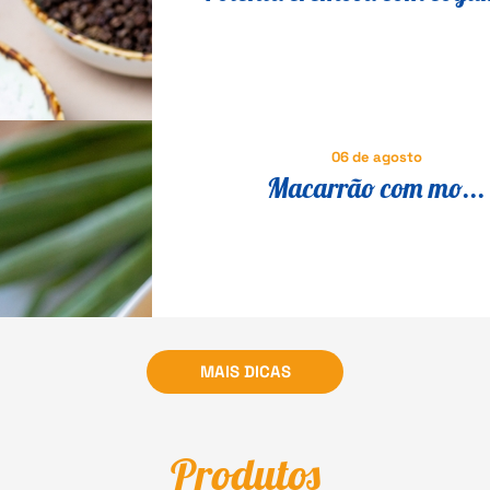
receita italiana tradicional 
fácil
06 de agosto
Macarrão com mo...
MAIS DICAS
Produtos