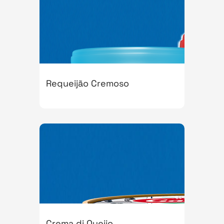
Requeijão Cremoso
Crema di Queijo