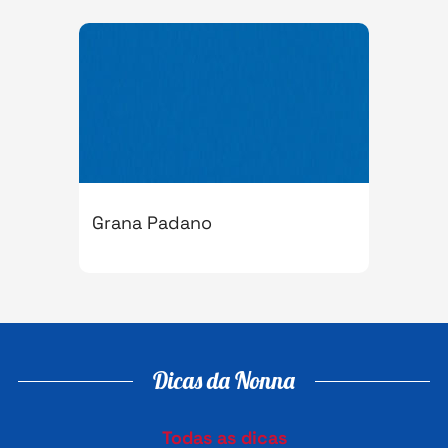
Grana Padano
Dicas da Nonna
Todas as dicas