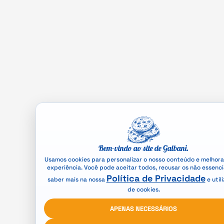
Bem-vindo ao site de Galbani.
Usamos cookies para personalizar o nosso conteúdo e melhora
experiência. Você pode aceitar todos, recusar os não essenci
Política de Privacidade
saber mais na nossa
e util
de cookies.
APENAS NECESSÁRIOS