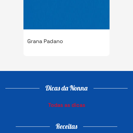
Grana Padano
Dicas da Nonna
Todas as dicas
Receitas