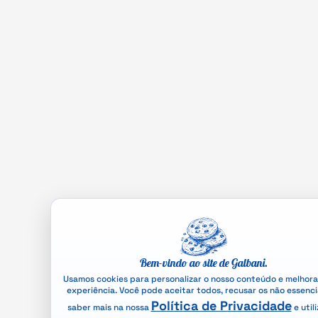
Bem-vindo ao site de Galbani.
Usamos cookies para personalizar o nosso conteúdo e melhora
experiência. Você pode aceitar todos, recusar os não essenci
Política de Privacidade
saber mais na nossa
e util