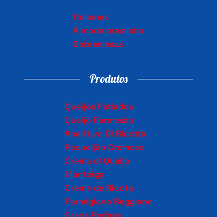
Italianas
À moda brasileira
Sobremesas
Produtos
Queijos Fatiados
Queijo Parmesão
Aperitivo Di Ricotta
Requeijão Cremoso
Crema di Queijo
Manteiga
Creme de Ricota
Parmigiano Reggiano
Grana Padano