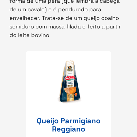
forma de uma pêra (que lembra a cabeça
de um cavalo) e é pendurado para
envelhecer. Trata-se de um queijo coalho
semiduro com massa filada e feito a partir
do leite bovino
Queijo Parmigiano
Reggiano