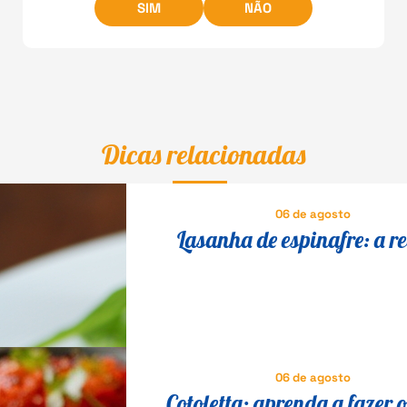
SIM
NÃO
Dicas relacionadas
06 de agosto
Lasanha de espinafre: a re
vegetariana para todos se de
06 de agosto
Cotoletta: aprenda a fazer o