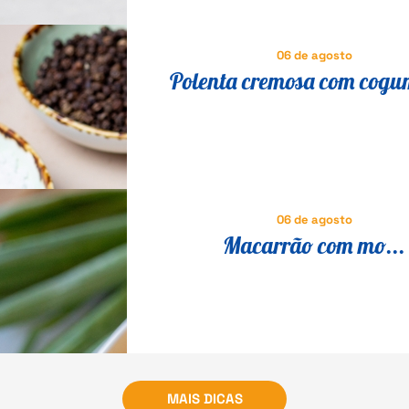
06 de agosto
Polenta cremosa com cogu
receita italiana tradicional 
fácil
06 de agosto
Macarrão com mo...
MAIS DICAS