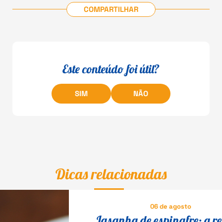
COMPARTILHAR
Este conteúdo foi útil?
SIM
NÃO
Dicas relacionadas
06 de agosto
Lasanha de espinafre: a re