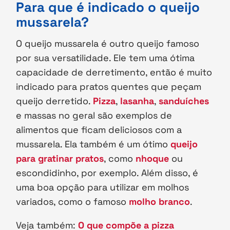
Para que é indicado o queijo
mussarela?
O queijo mussarela é outro queijo famoso
por sua versatilidade. Ele tem uma ótima
capacidade de derretimento, então é muito
indicado para pratos quentes que peçam
queijo derretido.
Pizza
,
lasanha
,
sanduíches
e massas no geral são exemplos de
alimentos que ficam deliciosos com a
mussarela. Ela também é um ótimo
queijo
para gratinar pratos
, como
nhoque
ou
escondidinho, por exemplo. Além disso, é
uma boa opção para utilizar em molhos
variados, como o famoso
molho branco
.
Veja também:
O que compõe a pizza