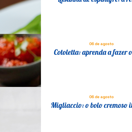
vegetariana para todos se de
06 de agosto
Cotoletta: aprenda a fazer o
milanesa suíno que é suce
Itália
06 de agosto
Migliaccio: o bolo cremoso i
que vai fazer você esquecer 