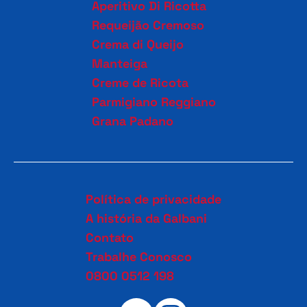
Aperitivo Di Ricotta
Requeijão Cremoso
Crema di Queijo
Manteiga
Creme de Ricota
Parmigiano Reggiano
Grana Padano
Política de privacidade
A história da Galbani
Contato
Trabalhe Conosco
0800 0512 198