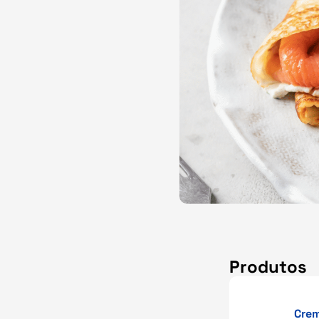
Produtos
Crem