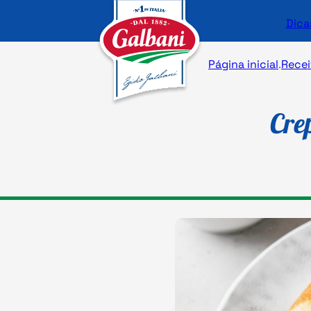
Dica
Página inicial
.
Recei
Cre