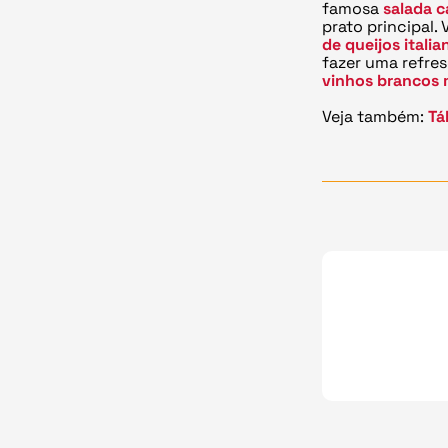
famosa
salada c
prato principal
de queijos italia
fazer uma refres
vinhos brancos 
Veja também:
Tá