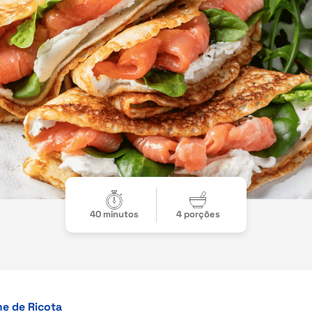
40 minutos
4 porções
e de Ricota