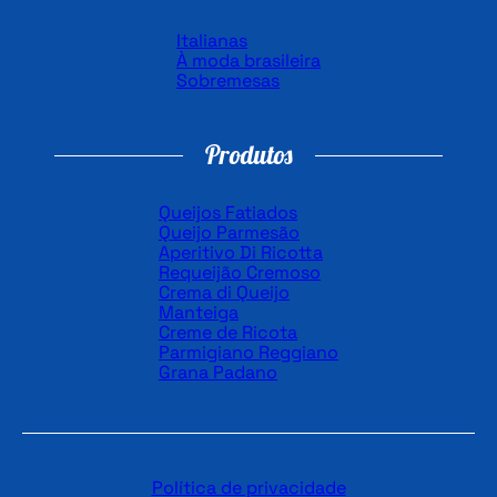
Italianas
À moda brasileira
Sobremesas
Produtos
Queijos Fatiados
Queijo Parmesão
Aperitivo Di Ricotta
Requeijão Cremoso
Crema di Queijo
Manteiga
Creme de Ricota
Parmigiano Reggiano
Grana Padano
Política de privacidade