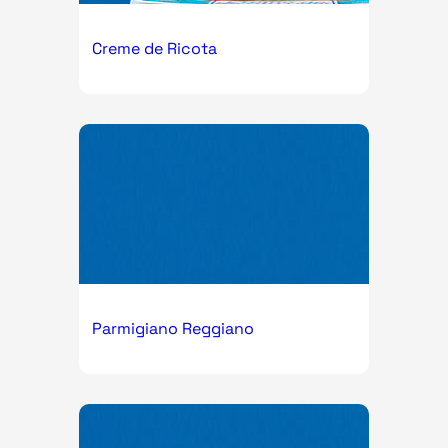
Creme de Ricota
Parmigiano Reggiano