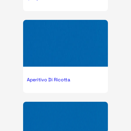
Aperitivo Di Ricotta