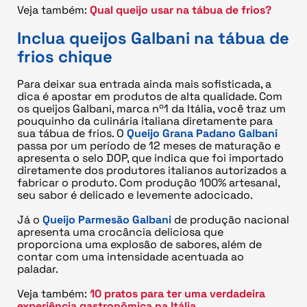
Veja também:
Qual queijo usar na tábua de frios?
Inclua queijos Galbani na tábua de
frios chique
Para deixar sua entrada ainda mais sofisticada, a
dica é apostar em produtos de alta qualidade. Com
os queijos Galbani, marca nº1 da Itália, você traz um
pouquinho da culinária italiana diretamente para
sua tábua de frios. O
Queijo Grana Padano Galbani
passa por um período de 12 meses de maturação e
apresenta o selo DOP, que indica que foi importado
diretamente dos produtores italianos autorizados a
fabricar o produto. Com produção 100% artesanal,
seu sabor é delicado e levemente adocicado.
Já o
Queijo Parmesão Galbani
de produção nacional
apresenta uma crocância deliciosa que
proporciona uma explosão de sabores, além de
contar com uma intensidade acentuada ao
paladar.
Veja também:
10 pratos para ter uma verdadeira
experiência gastronômica na Itália