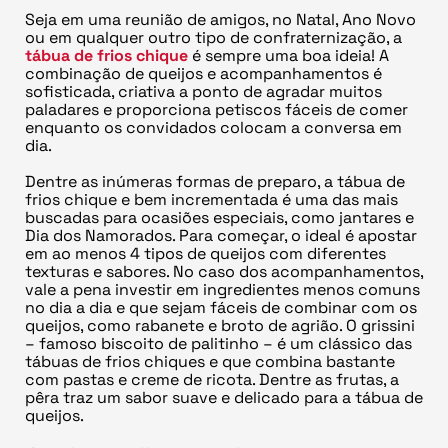
Seja em uma reunião de amigos, no Natal, Ano Novo
ou em qualquer outro tipo de confraternização, a
tábua de frios chique
é sempre uma boa ideia! A
combinação de queijos e acompanhamentos é
sofisticada, criativa a ponto de agradar muitos
paladares e proporciona petiscos fáceis de comer
enquanto os convidados colocam a conversa em
dia.
Dentre as inúmeras formas de preparo, a tábua de
frios chique e bem incrementada é uma das mais
buscadas para ocasiões especiais, como jantares e
Dia dos Namorados. Para começar, o ideal é apostar
em ao menos 4 tipos de queijos com diferentes
texturas e sabores. No caso dos acompanhamentos,
vale a pena investir em ingredientes menos comuns
no dia a dia e que sejam fáceis de combinar com os
queijos, como rabanete e broto de agrião. O grissini
– famoso biscoito de palitinho – é um clássico das
tábuas de frios chiques e que combina bastante
com pastas e creme de ricota. Dentre as frutas, a
pêra traz um sabor suave e delicado para a tábua de
queijos.