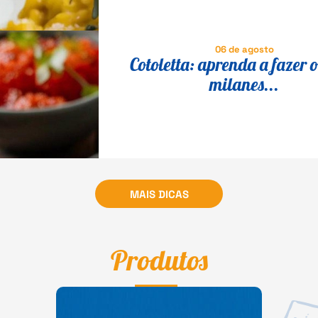
06 de agosto
Cotoletta: aprenda a fazer o
milanes...
MAIS DICAS
Produtos