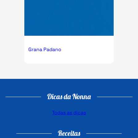
Grana Padano
Dicas da Nonna
Todas as dicas
Receitas