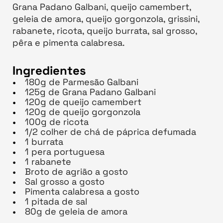
Grana Padano Galbani, queijo camembert,
geleia de amora, queijo gorgonzola, grissini,
rabanete, ricota, queijo burrata, sal grosso,
pêra e pimenta calabresa.
Ingredientes
180g de Parmesão Galbani
125g de Grana Padano Galbani
120g de queijo camembert
120g de queijo gorgonzola
100g de ricota
1/2 colher de chá de páprica defumada
1 burrata
1 pera portuguesa
1 rabanete
Broto de agrião a gosto
Sal grosso a gosto
Pimenta calabresa a gosto
1 pitada de sal
80g de geleia de amora