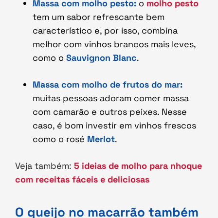
Massa com molho pesto:
o
molho pesto
tem um sabor refrescante bem
característico e, por isso, combina
melhor com vinhos brancos mais leves,
como o
Sauvignon Blanc
.
Massa com molho de frutos do mar:
muitas pessoas adoram comer massa
com camarão e outros peixes. Nesse
caso, é bom investir em vinhos frescos
como o rosé
Merlot
.
Veja também:
5 ideias de molho para nhoque
com receitas fáceis e deliciosas
O queijo no macarrão também