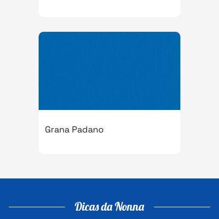
Grana Padano
Dicas da Nonna