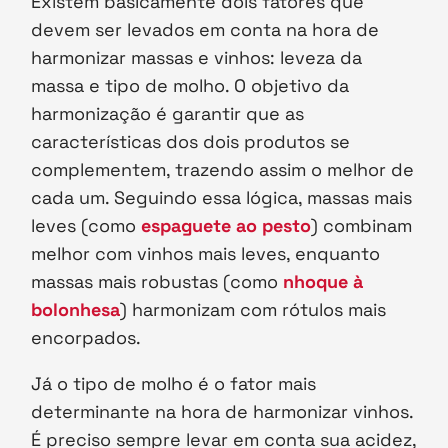
Existem basicamente dois fatores que
devem ser levados em conta na hora de
harmonizar massas e vinhos: leveza da
massa e tipo de molho. O objetivo da
harmonização é garantir que as
características dos dois produtos se
complementem, trazendo assim o melhor de
cada um. Seguindo essa lógica, massas mais
leves (como
espaguete ao pesto
) combinam
melhor com vinhos mais leves, enquanto
massas mais robustas (como
nhoque à
bolonhesa
) harmonizam com rótulos mais
encorpados.
Já o tipo de molho é o fator mais
determinante na hora de harmonizar vinhos.
É preciso sempre levar em conta sua acidez,