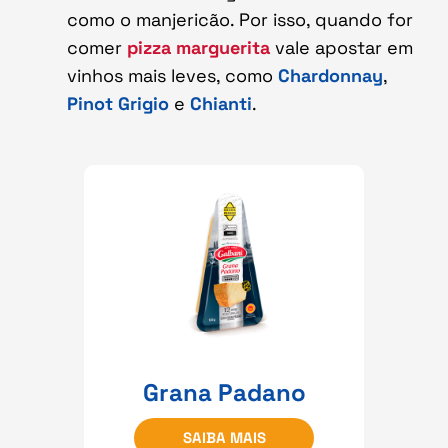
como o manjericão. Por isso, quando for
comer
pizza marguerita
vale apostar em
vinhos mais leves, como
Chardonnay
,
Pinot Grigio
e
Chianti
.
Grana Padano
SAIBA MAIS