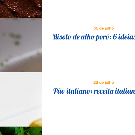
30 de julho
Risoto de alho poró: 6 ideia
saborosas para variar a re
23 de julho
Pão italiano: receita italia
comer no café da manhã e l