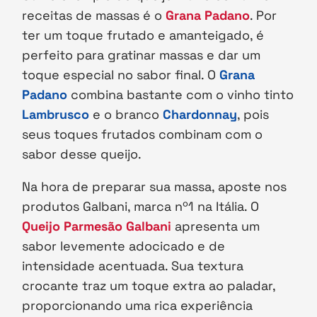
receitas de massas é o
Grana Padano
. Por
ter um toque frutado e amanteigado, é
perfeito para gratinar massas e dar um
toque especial no sabor final. O
Grana
Padano
combina bastante com o vinho tinto
Lambrusco
e o branco
Chardonnay
, pois
seus toques frutados combinam com o
sabor desse queijo.
Na hora de preparar sua massa, aposte nos
produtos Galbani, marca nº1 na Itália. O
Queijo Parmesão Galbani
apresenta um
sabor levemente adocicado e de
intensidade acentuada. Sua textura
crocante traz um toque extra ao paladar,
proporcionando uma rica experiência