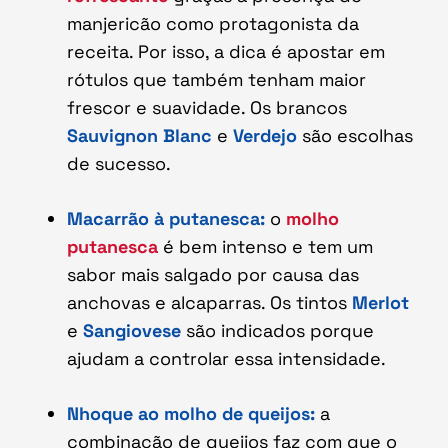
manjericão como protagonista da
receita. Por isso, a dica é apostar em
rótulos que também tenham maior
frescor e suavidade. Os brancos
Sauvignon Blanc
e
Verdejo
são escolhas
de sucesso.
Macarrão à putanesca:
o
molho
putanesca
é bem intenso e tem um
sabor mais salgado por causa das
anchovas e alcaparras. Os tintos
Merlot
e
Sangiovese
são indicados porque
ajudam a controlar essa intensidade.
Nhoque ao molho de queijos:
a
combinação de queijos faz com que o