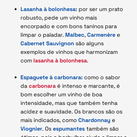
Lasanha à bolonhesa:
por ser um prato
robusto, pede um vinho mais
encorpado e com bons taninos para
limpar o paladar.
Malbec
,
Carmenère
e
Cabernet Sauvignon
são alguns
exemplos de vinhos que harmonizam
com
lasanha à bolonhesa
.
Espaguete à carbonara:
como o sabor
da
carbonara
é intenso e marcante, é
bom escolher um vinho de boa
intensidade, mas que também tenha
acidez e suavidade. Os brancos são os
mais indicados, como
Chardonnay
e
Viognier
. Os
espumantes
também são