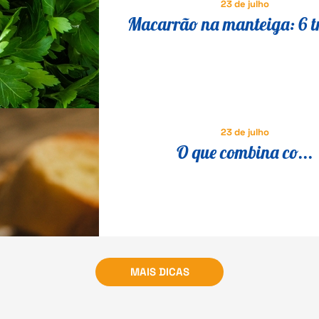
23 de julho
Macarrão na manteiga: 6 t
para transformar a receita 
em um prato especial
23 de julho
O que combina co...
MAIS DICAS