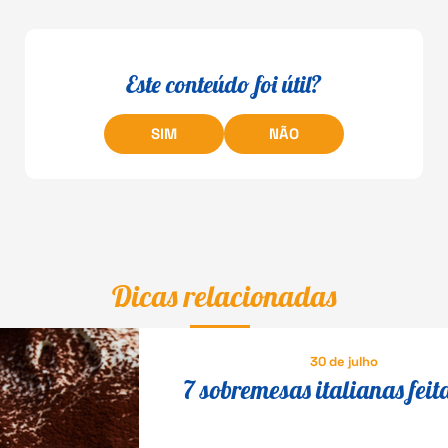
Este conteúdo foi útil?
SIM
NÃO
Dicas relacionadas
30 de julho
7 sobremesas italianas feit
queijo que fazem o maior s