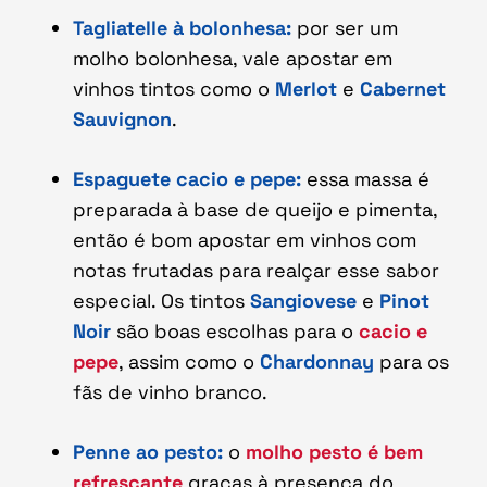
Tagliatelle à bolonhesa:
por ser um
molho bolonhesa, vale apostar em
vinhos tintos como o
Merlot
e
Cabernet
Sauvignon
.
Espaguete cacio e pepe:
essa massa é
preparada à base de queijo e pimenta,
então é bom apostar em vinhos com
notas frutadas para realçar esse sabor
especial. Os tintos
Sangiovese
e
Pinot
Noir
são boas escolhas para o
cacio e
pepe
, assim como o
Chardonnay
para os
fãs de vinho branco.
Penne ao pesto:
o
molho pesto é bem
refrescante
graças à presença do