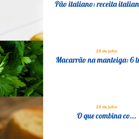
Pão italiano: receita italia
comer no café da manhã e l
23 de julho
Macarrão na manteiga: 6 t
para transformar a receita 
em um prato especial
23 de julho
O que combina co...