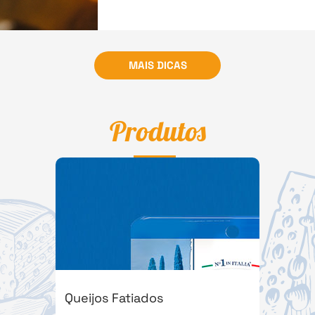
MAIS DICAS
Produtos
Queijos Fatiados