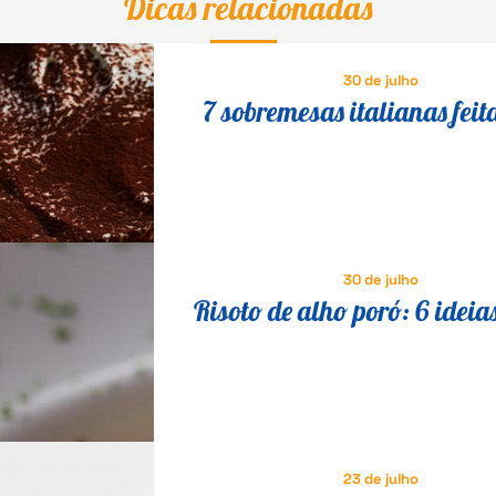
Dicas relacionadas
30 de julho
7 sobremesas italianas feit
queijo que fazem o maior s
30 de julho
Risoto de alho poró: 6 ideia
saborosas para variar a re
23 de julho