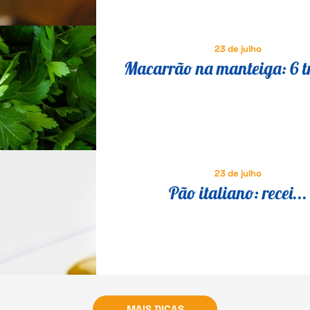
23 de julho
Macarrão na manteiga: 6 t
para transformar a receita 
em um prato especial
23 de julho
Pão italiano: recei...
MAIS DICAS