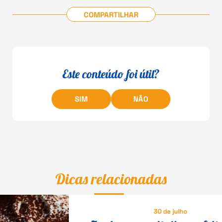
COMPARTILHAR
Este conteúdo foi útil?
SIM
NÃO
Dicas relacionadas
30 de julho