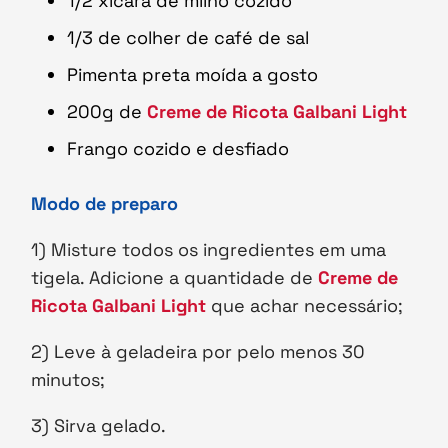
1/2 xícara de milho cozido
1/3 de colher de café de sal
Pimenta preta moída a gosto
200g de
Creme de Ricota Galbani Light
Frango cozido e desfiado
Modo de preparo
1) Misture todos os ingredientes em uma
tigela. Adicione a quantidade de
Creme de
Ricota Galbani Light
que achar necessário;
2) Leve à geladeira por pelo menos 30
minutos;
3) Sirva gelado.