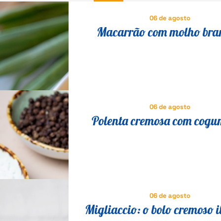
06 de agosto
Macarrão com molho bra
brócolis: jantar leve para o d
06 de agosto
Polenta cremosa com cogu
receita italiana tradicional 
fácil
06 de agosto
Migliaccio: o bolo cremoso i