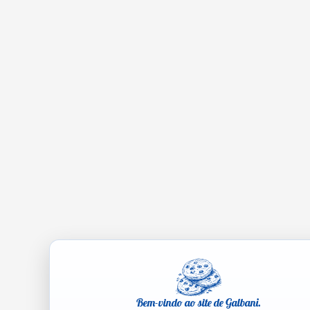
Bem-vindo ao site de Galbani.