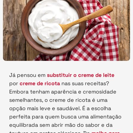
Já pensou em
substituir o creme de leite
por
creme de ricota
nas suas receitas?
Embora tenham aparência e cremosidade
semelhantes, o creme de ricota é uma
opção mais leve e saudável. É a escolha
perfeita para quem busca uma alimentação
equilibrada sem abrir mão do sabor e da