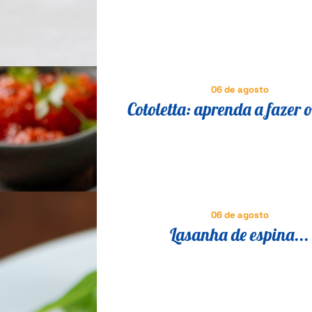
que vai fazer você esquecer 
06 de agosto
Cotoletta: aprenda a fazer o
milanesa suíno que é suce
Itália
06 de agosto
Lasanha de espina...