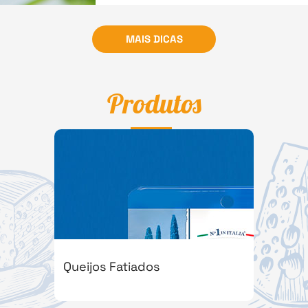
MAIS DICAS
Produtos
Queijos Fatiados