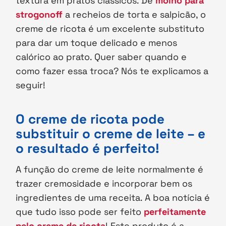
textura em pratos clássicos. De
molho para
strogonoff
a recheios de torta e salpicão, o
creme de ricota é um excelente substituto
para dar um toque delicado e menos
calórico ao prato. Quer saber quando e
como fazer essa troca? Nós te explicamos a
seguir!
O creme de ricota pode
substituir o creme de leite – e
o resultado é perfeito!
A função do creme de leite normalmente é
trazer cremosidade e incorporar bem os
ingredientes de uma receita. A boa notícia é
que tudo isso pode ser feito
perfeitamente
pelo creme de ricota
! Este produto é a