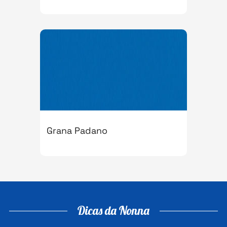
Grana Padano
Dicas da Nonna