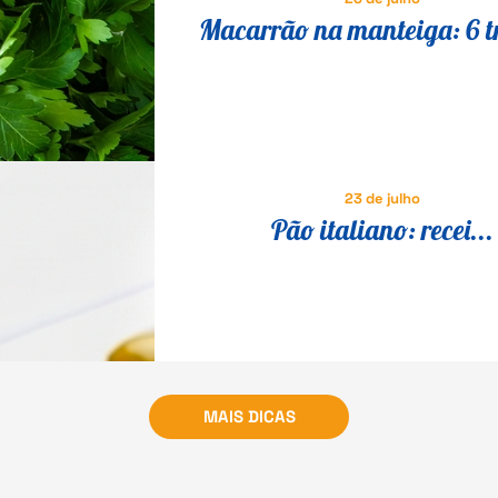
Macarrão na manteiga: 6 t
para transformar a receita 
em um prato especial
23 de julho
Pão italiano: recei...
MAIS DICAS