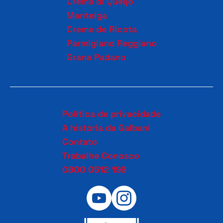
Crema di Queijo
Manteiga
Creme de Ricota
Parmigiano Reggiano
Grana Padano
Política de privacidade
A história da Galbani
Contato
Trabalhe Conosco
0800 0512 198