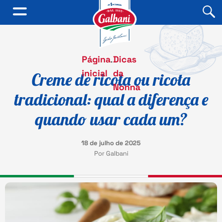
Página
.
Dicas
inicial
da
Creme de ricota ou ricota
Nonna
tradicional: qual a diferença e
quando usar cada um?
18 de julho de 2025
Por Galbani