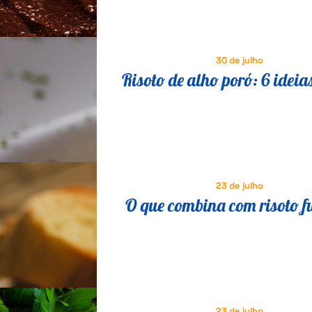
30 de julho
Risoto de alho poró: 6 ideia
saborosas para variar a re
23 de julho
O que combina com risoto f
23 de julho