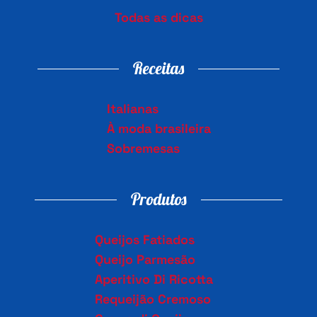
Todas as dicas
Receitas
Italianas
À moda brasileira
Sobremesas
Produtos
Queijos Fatiados
Queijo Parmesão
Aperitivo Di Ricotta
Requeijão Cremoso