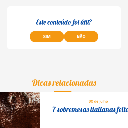
Este conteúdo foi útil?
SIM
NÃO
Dicas relacionadas
30 de julho
7 sobremesas italianas feit
queijo que fazem o maior s