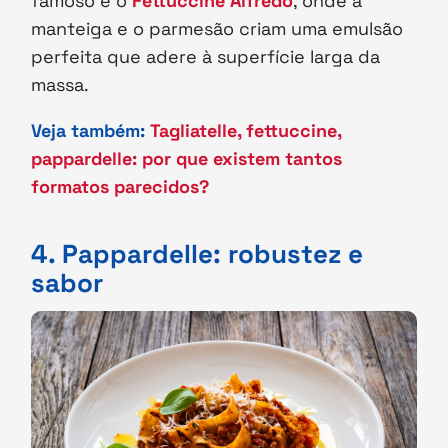
famoso é o
Fettuccine Alfredo
, onde a
manteiga e o parmesão criam uma emulsão
perfeita que adere à superfície larga da
massa.
Veja também:
Tagliatelle, fettuccine,
pappardelle: por que existem tantos
formatos parecidos?
4. Pappardelle: robustez e
sabor