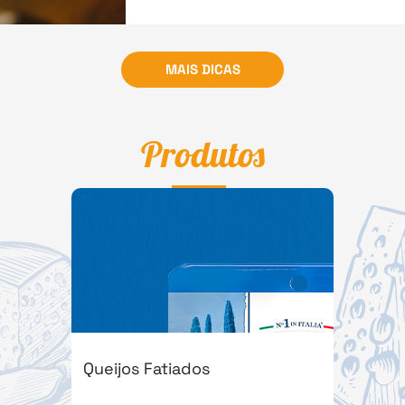
MAIS DICAS
Produtos
Queijos Fatiados