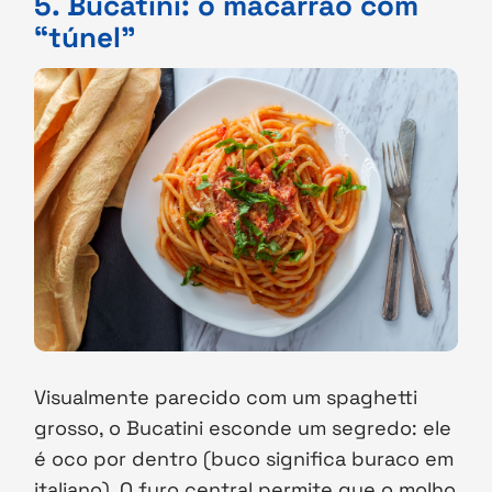
5. Bucatini: o macarrão com
“túnel”
Visualmente parecido com um spaghetti
grosso, o Bucatini esconde um segredo: ele
é oco por dentro (buco significa buraco em
italiano). O furo central permite que o molho