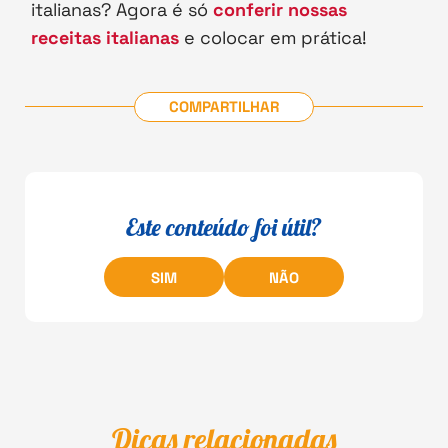
italianas? Agora é só
conferir nossas
receitas italianas
e colocar em prática!
COMPARTILHAR
Este conteúdo foi útil?
SIM
NÃO
Dicas relacionadas