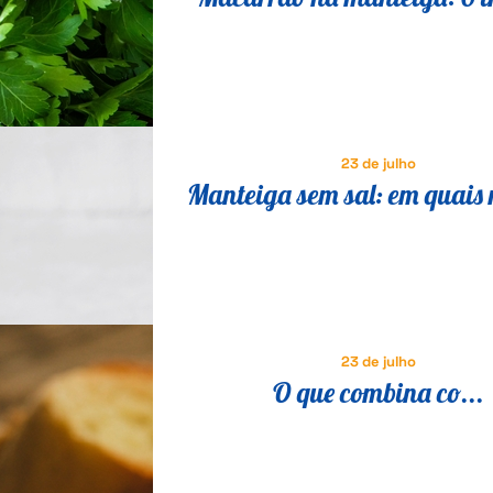
para transformar a receita 
em um prato especial
23 de julho
Manteiga sem sal: em quais 
ela é melhor aproveita
23 de julho
O que combina co...