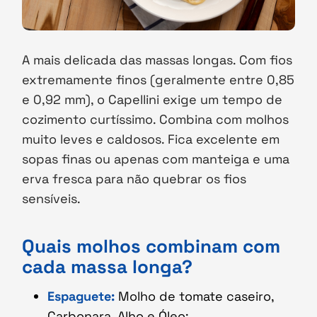
A mais delicada das massas longas. Com fios
extremamente finos (geralmente entre 0,85
e 0,92 mm), o Capellini exige um tempo de
cozimento curtíssimo. Combina com molhos
muito leves e caldosos. Fica excelente em
sopas finas ou apenas com manteiga e uma
erva fresca para não quebrar os fios
sensíveis.
Quais molhos combinam com
cada massa longa?
Espaguete:
Molho de tomate caseiro,
Carbonara, Alho e Óleo;