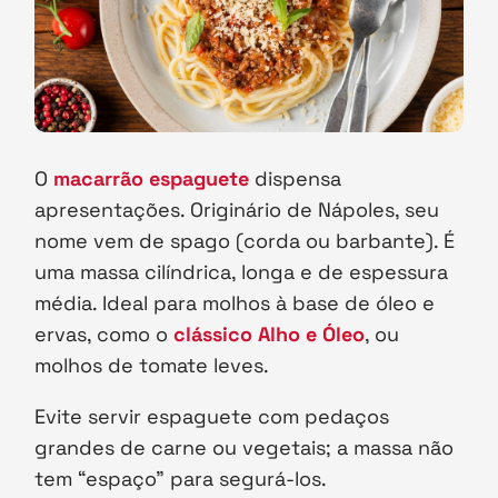
O
macarrão espaguete
dispensa
apresentações. Originário de Nápoles, seu
nome vem de spago (corda ou barbante). É
uma massa cilíndrica, longa e de espessura
média. Ideal para molhos à base de óleo e
ervas, como o
clássico Alho e Óleo
, ou
molhos de tomate leves.
Evite servir espaguete com pedaços
grandes de carne ou vegetais; a massa não
tem “espaço” para segurá-los.