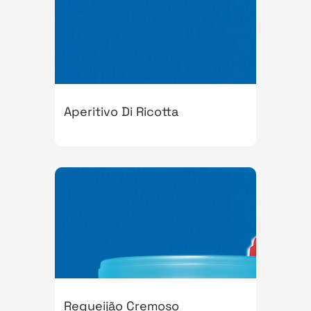
Aperitivo Di Ricotta
Requeijão Cremoso