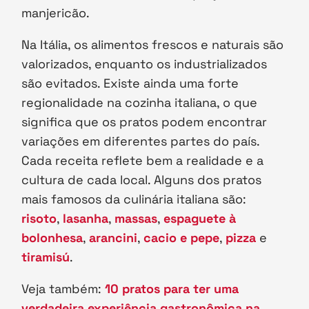
manjericão.
Na Itália, os alimentos frescos e naturais são
valorizados, enquanto os industrializados
são evitados. Existe ainda uma forte
regionalidade na cozinha italiana, o que
significa que os pratos podem encontrar
variações em diferentes partes do país.
Cada receita reflete bem a realidade e a
cultura de cada local. Alguns dos pratos
mais famosos da culinária italiana são:
risoto
,
lasanha
,
massas
,
espaguete à
bolonhesa
,
arancini
,
cacio e pepe
,
pizza
e
tiramisú
.
Veja também:
10 pratos para ter uma
verdadeira experiência gastronômica na