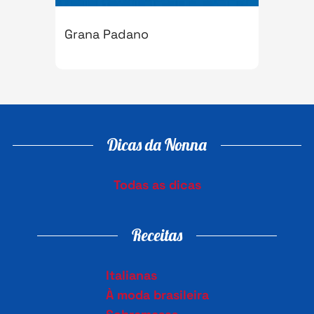
Grana Padano
Dicas da Nonna
Todas as dicas
Receitas
Italianas
À moda brasileira