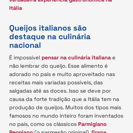
Itália
Queijos italianos são
destaque na culinária
nacional
É impossível
pensar na culinária italiana
e
não lembrar do queijo. Esse alimento é
adorado no país e muito aproveitado nas
receitas mais variadas possíveis, das
salgadas até as doces. Isso se deve por
causa da forte tradição que a Itália tem na
produção de queijos. Muitos dos tipos mais
famosos no mundo inteiro foram inventados
no país, como os clássicos
Parmigiano
Reggiano
(o parmesão original),
Grana