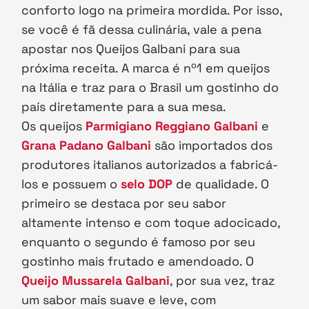
conforto logo na primeira mordida. Por isso,
se você é fã dessa culinária, vale a pena
apostar nos Queijos Galbani para sua
próxima receita. A marca é nº1 em queijos
na Itália e traz para o Brasil um gostinho do
país diretamente para a sua mesa.
Os queijos
Parmigiano Reggiano Galbani
e
Grana Padano Galbani
são importados dos
produtores italianos autorizados a fabricá-
los e possuem o
selo DOP
de qualidade. O
primeiro se destaca por seu sabor
altamente intenso e com toque adocicado,
enquanto o segundo é famoso por seu
gostinho mais frutado e amendoado. O
Queijo Mussarela Galbani
, por sua vez, traz
um sabor mais suave e leve, com