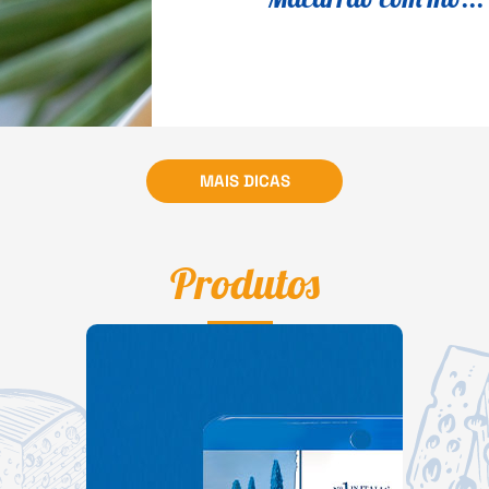
MAIS DICAS
Produtos