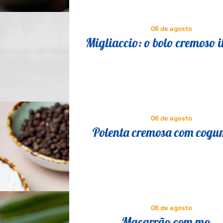
06 de agosto
Migliaccio: o bolo cremoso i
que vai fazer você esquecer 
06 de agosto
Polenta cremosa com cogu
receita italiana tradicional 
fácil
06 de agosto
Macarrão com mo...