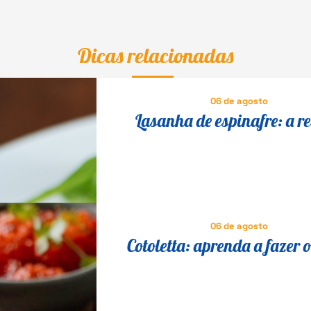
Dicas relacionadas
06 de agosto
Lasanha de espinafre: a re
vegetariana para todos se de
06 de agosto
Cotoletta: aprenda a fazer o
milanesa suíno que é suce
Itália