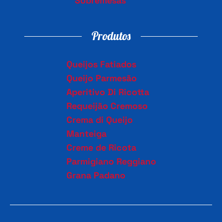
Sobremesas
Produtos
Queijos Fatiados
Queijo Parmesão
Aperitivo Di Ricotta
Requeijão Cremoso
Crema di Queijo
Manteiga
Creme de Ricota
Parmigiano Reggiano
Grana Padano