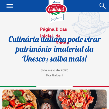
Página
.
Dicas
inicial
da
Culinária italiana pode virar
Nonna
patrimônio imaterial da
Unesco; saiba mais!
8 de maio de 2025
Por Galbani