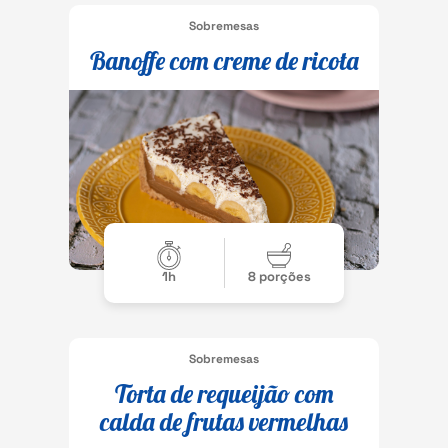
Sobremesas
Banoffe com creme de ricota
1h
8 porções
Sobremesas
Torta de requeijão com
calda de frutas vermelhas