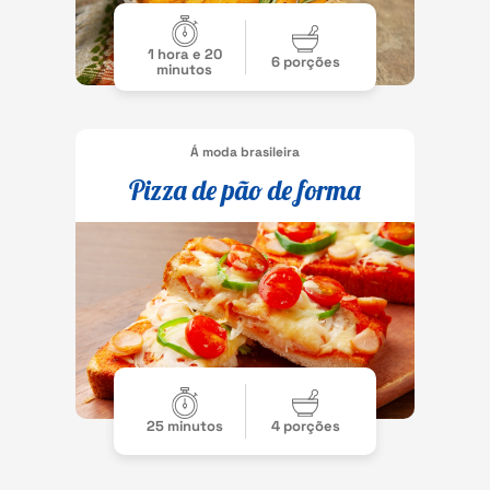
1 hora e 20
6 porções
minutos
Á moda brasileira
Pizza de pão de forma
25 minutos
4 porções