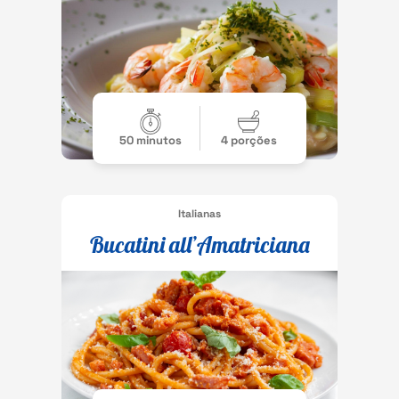
50 minutos
4 porções
Italianas
Bucatini all’Amatriciana