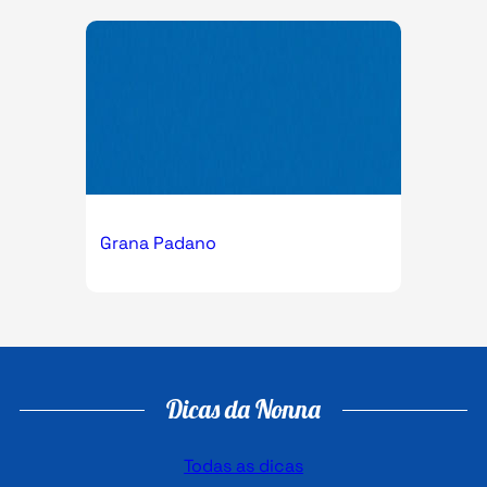
Grana Padano
Dicas da Nonna
Todas as dicas