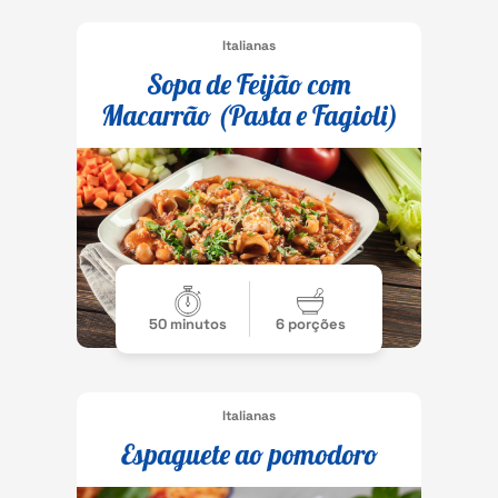
Italianas
Sopa de Feijão com
Macarrão (Pasta e Fagioli)
50 minutos
6 porções
Italianas
Espaguete ao pomodoro