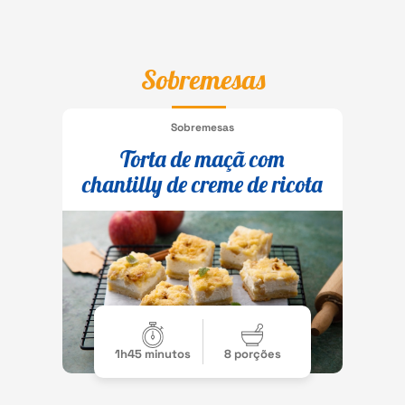
Sobremesas
Sobremesas
Torta de maçã com
chantilly de creme de ricota
1h45 minutos
8 porções