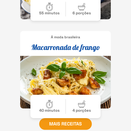
55 minutos
6 porções
Á moda brasileira
Macarronada de frango
40 minutos
4 porções
MAIS RECEITAS