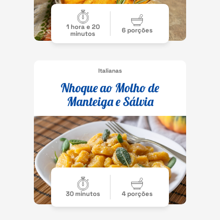
1 hora e 20
6 porções
minutos
Italianas
Nhoque ao Molho de
Manteiga e Sálvia
30 minutos
4 porções