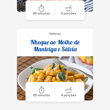
35 minutos
4 porções
Italianas
Nhoque ao Molho de
Manteiga e Sálvia
30 minutos
4 porções