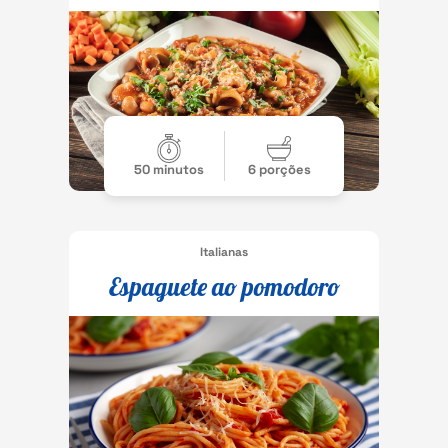
50 minutos
6 porções
Italianas
Espaguete ao pomodoro