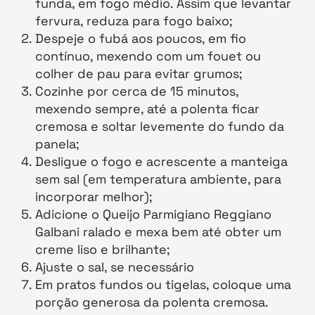
funda, em fogo médio. Assim que levantar
fervura, reduza para fogo baixo;
Despeje o fubá aos poucos, em fio
contínuo, mexendo com um fouet ou
colher de pau para evitar grumos;
Cozinhe por cerca de 15 minutos,
mexendo sempre, até a polenta ficar
cremosa e soltar levemente do fundo da
panela;
Desligue o fogo e acrescente a manteiga
sem sal (em temperatura ambiente, para
incorporar melhor);
Adicione o Queijo Parmigiano Reggiano
Galbani ralado e mexa bem até obter um
creme liso e brilhante;
Ajuste o sal, se necessário
Em pratos fundos ou tigelas, coloque uma
porção generosa da polenta cremosa.