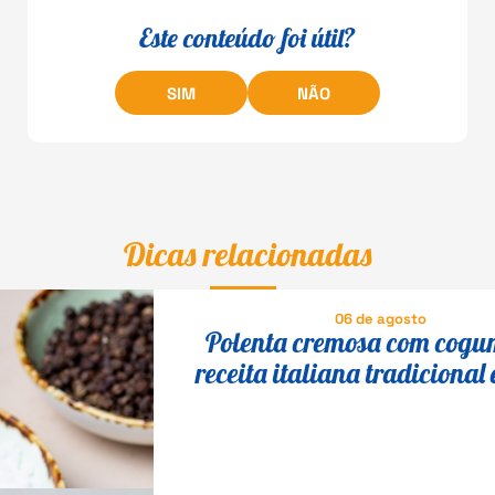
Este conteúdo foi útil?
SIM
NÃO
Dicas relacionadas
06 de agosto
Polenta cremosa com cogu
receita italiana tradicional 
fácil