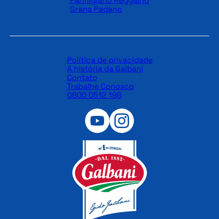
Parmigiano Reggiano
Grana Padano
Política de privacidade
A história da Galbani
Contato
Trabalhe Conosco
0800 0512 198