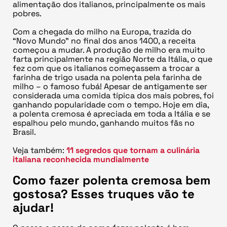
alimentação dos italianos, principalmente os mais
pobres.
Com a chegada do milho na Europa, trazida do
“Novo Mundo” no final dos anos 1400, a receita
começou a mudar. A produção de milho era muito
farta principalmente na região Norte da Itália, o que
fez com que os italianos começassem a trocar a
farinha de trigo usada na polenta pela farinha de
milho – o famoso fubá! Apesar de antigamente ser
considerada uma comida típica dos mais pobres, foi
ganhando popularidade com o tempo. Hoje em dia,
a polenta cremosa é apreciada em toda a Itália e se
espalhou pelo mundo, ganhando muitos fãs no
Brasil.
Veja também:
11 segredos que tornam a culinária
italiana reconhecida mundialmente
Como fazer polenta cremosa bem
gostosa? Esses truques vão te
ajudar!