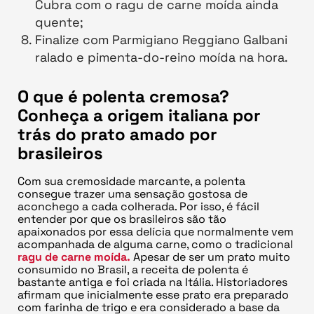
Cubra com o ragu de carne moída ainda
quente;
Finalize com Parmigiano Reggiano Galbani
ralado e pimenta-do-reino moída na hora.
O que é polenta cremosa?
Conheça a origem italiana por
trás do prato amado por
brasileiros
Com sua cremosidade marcante, a polenta
consegue trazer uma sensação gostosa de
aconchego a cada colherada. Por isso, é fácil
entender por que os brasileiros são tão
apaixonados por essa delícia que normalmente vem
acompanhada de alguma carne, como o tradicional
ragu de carne moída.
Apesar de ser um prato muito
consumido no Brasil, a receita de polenta é
bastante antiga e foi criada na Itália. Historiadores
afirmam que inicialmente esse prato era preparado
com farinha de trigo e era considerado a base da