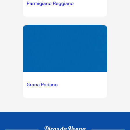
Parmigiano Reggiano
Grana Padano
Dicas da Nonna