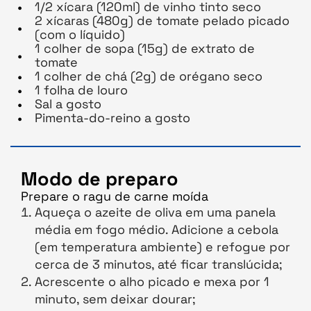
1/2 xícara (120ml) de vinho tinto seco
2 xícaras (480g) de tomate pelado picado
(com o líquido)
1 colher de sopa (15g) de extrato de
tomate
1 colher de chá (2g) de orégano seco
1 folha de louro
Sal a gosto
Pimenta-do-reino a gosto
Modo de preparo
Prepare o ragu de carne moída
Aqueça o azeite de oliva em uma panela
média em fogo médio. Adicione a cebola
(em temperatura ambiente) e refogue por
cerca de 3 minutos, até ficar translúcida;
Acrescente o alho picado e mexa por 1
minuto, sem deixar dourar;