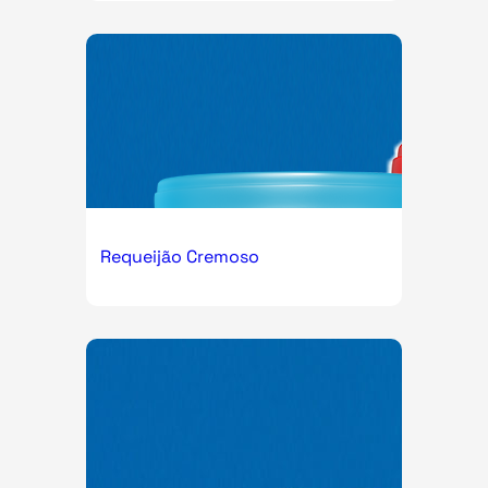
Requeijão Cremoso