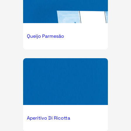
Queijo Parmesão
Aperitivo Di Ricotta