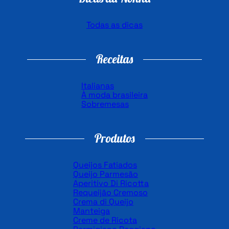
Todas as dicas
Receitas
Italianas
À moda brasileira
Sobremesas
Produtos
Queijos Fatiados
Queijo Parmesão
Aperitivo Di Ricotta
Requeijão Cremoso
Crema di Queijo
Manteiga
Creme de Ricota