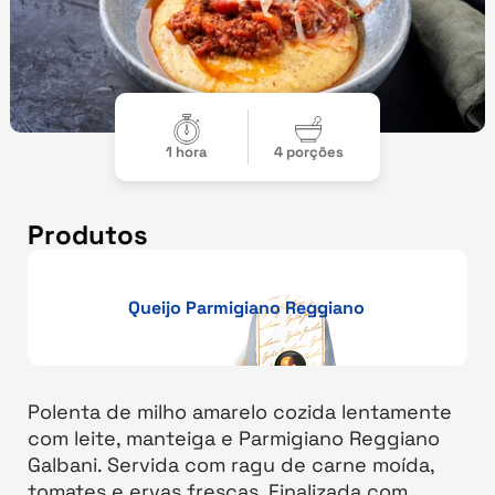
1 hora
4 porções
Produtos
Queijo Parmigiano Reggiano
Polenta de milho amarelo cozida lentamente
com leite, manteiga e Parmigiano Reggiano
Galbani. Servida com ragu de carne moída,
tomates e ervas frescas. Finalizada com