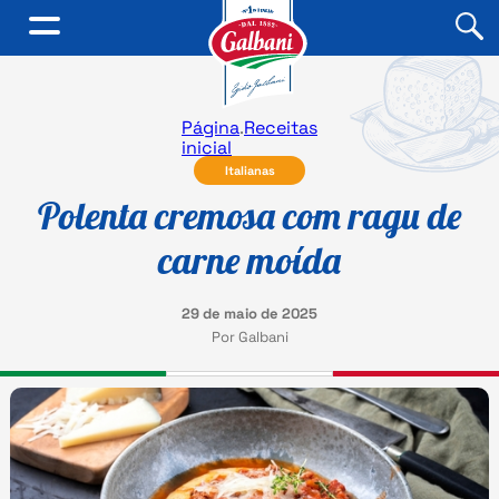
Página
.
Receitas
inicial
Italianas
Polenta cremosa com ragu de
carne moída
29 de maio de 2025
Por Galbani