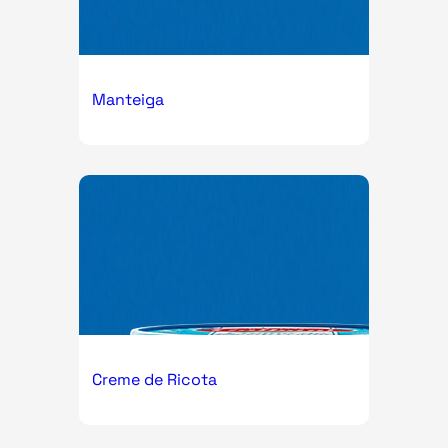
Manteiga
Creme de Ricota