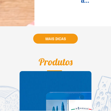
d...
MAIS DICAS
Produtos