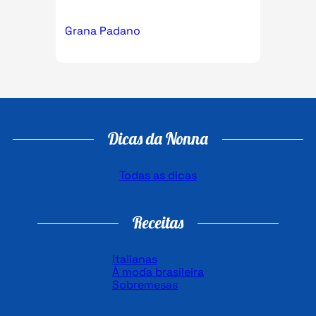
Grana Padano
Dicas da Nonna
Todas as dicas
Receitas
Italianas
À moda brasileira
Sobremesas