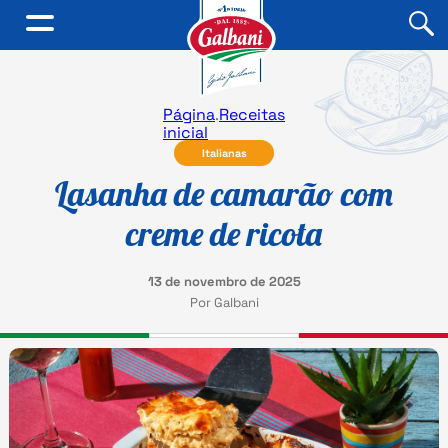
Página
.
Receitas
inicial
Italianas
Lasanha de camarão com
creme de ricota
13 de novembro de 2025
Por Galbani