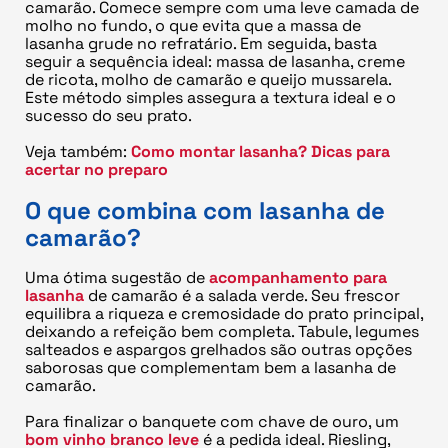
camarão. Comece sempre com uma leve camada de
molho no fundo, o que evita que a massa de
lasanha grude no refratário. Em seguida, basta
seguir a sequência ideal: massa de lasanha, creme
de ricota, molho de camarão e queijo mussarela.
Este método simples assegura a textura ideal e o
sucesso do seu prato.
Veja também:
Como montar lasanha? Dicas para
acertar no preparo
O que combina com lasanha de
camarão?
Uma ótima sugestão de
acompanhamento para
lasanha
de camarão é a salada verde. Seu frescor
equilibra a riqueza e cremosidade do prato principal,
deixando a refeição bem completa. Tabule, legumes
salteados e aspargos grelhados são outras opções
saborosas que complementam bem a lasanha de
camarão.
Para finalizar o banquete com chave de ouro, um
bom vinho branco leve
é a pedida ideal. Riesling,