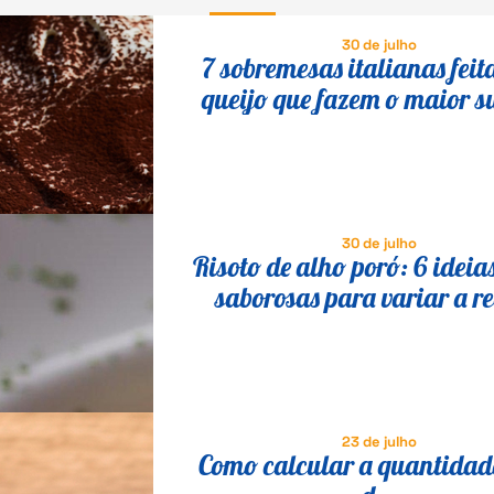
30 de julho
7 sobremesas italianas feit
queijo que fazem o maior s
30 de julho
Risoto de alho poró: 6 ideia
saborosas para variar a re
23 de julho
Como calcular a quantidade