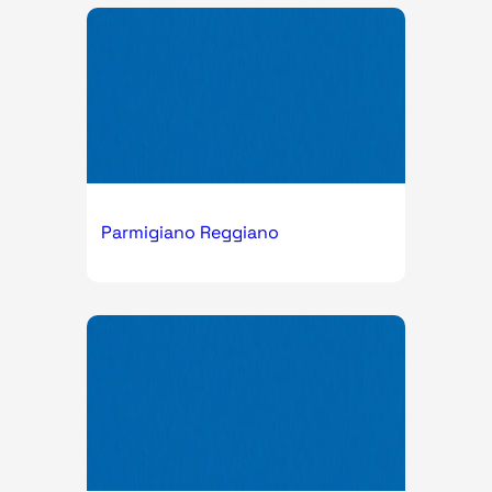
Parmigiano Reggiano