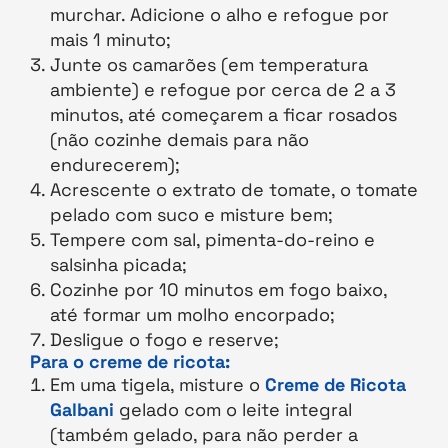
murchar. Adicione o alho e refogue por
mais 1 minuto;
Junte os camarões (em temperatura
ambiente) e refogue por cerca de 2 a 3
minutos, até começarem a ficar rosados
(não cozinhe demais para não
endurecerem);
Acrescente o extrato de tomate, o tomate
pelado com suco e misture bem;
Tempere com sal, pimenta-do-reino e
salsinha picada;
Cozinhe por 10 minutos em fogo baixo,
até formar um molho encorpado;
Desligue o fogo e reserve;
Para o creme de ricota:
Em uma tigela, misture o
Creme de Ricota
Galbani
gelado com o leite integral
(também gelado, para não perder a