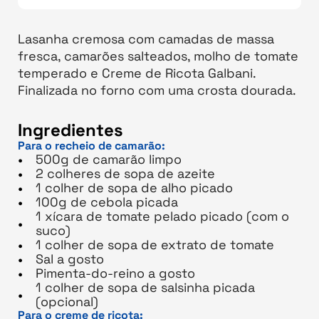
Lasanha cremosa com camadas de massa
fresca, camarões salteados, molho de tomate
temperado e Creme de Ricota Galbani.
Finalizada no forno com uma crosta dourada.
Ingredientes
Para o recheio de camarão:
500g de camarão limpo
2 colheres de sopa de azeite
1 colher de sopa de alho picado
100g de cebola picada
1 xícara de tomate pelado picado (com o
suco)
1 colher de sopa de extrato de tomate
Sal a gosto
Pimenta-do-reino a gosto
1 colher de sopa de salsinha picada
(opcional)
Para o creme de ricota: