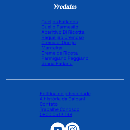
Produtos
Queijos Fatiados
Queijo Parmesão
Aperitivo Di Ricotta
Requeijão Cremoso
Crema di Queijo
Manteiga
Creme de Ricota
Parmigiano Reggiano
Grana Padano
Política de privacidade
A história da Galbani
Contato
Trabalhe Conosco
0800 0512 198