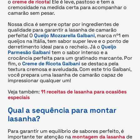
o
creme de ricota
! Ele é leve, pastoso e tem a
cremosidade na medida certa para acompanhar o
camarão sem pesar.
Nossa dica é sempre optar por ingredientes de
qualidade para garantir a lasanha de camarão
perfeita! O
Queijo Mozzarella Galbani
, marca nº1 em
queijos na Itália, tem sabor super leve e o ponto de
derretimento ideal para o recheio. Já o
Queijo
Parmesão Galbani
tem o sabor intenso e a
crocância perfeita para um gratinado marcante. Por
fim, o
Creme de Ricota Galbani
se destaca pela
textura cremosa e aveludada. Com este trio Galbani,
você prepara uma lasanha de camarão capaz de
impressionar qualquer um!
Veja também:
11 receitas de lasanha para ocasiões
especiais
Qual a sequência para montar
lasanha?
Para garantir um equilíbrio de sabores perfeito, é
importante ter atenção na
montagem da lasanha
de