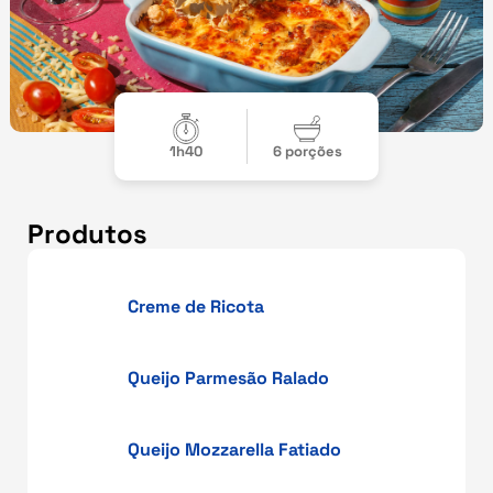
1h40
6 porções
Produtos
Creme de Ricota
Queijo Parmesão Ralado
Queijo Mozzarella Fatiado