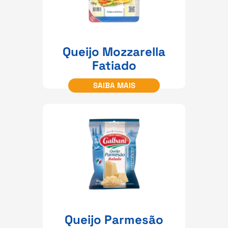
Queijo Mozzarella
Fatiado
SAIBA MAIS
Queijo Parmesão