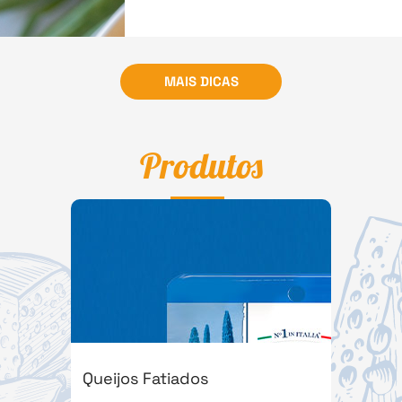
MAIS DICAS
Produtos
Queijos Fatiados