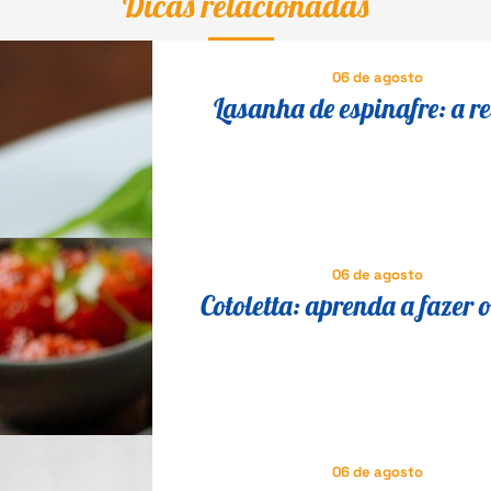
Dicas relacionadas
06 de agosto
Lasanha de espinafre: a re
vegetariana para todos se de
06 de agosto
Cotoletta: aprenda a fazer o
milanesa suíno que é suce
Itália
06 de agosto