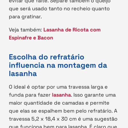
evitar que falte. Separe também o queijo
que será usado tanto no recheio quanto
para gratinar.
Veja também:
Lasanha de Ricota com
Espinafre e Bacon
Escolha do refratário
influencia na montagem da
lasanha
O ideal é optar por uma travessa larga e
funda para fazer
lasanha
. Isso garante uma
maior quantidade de camadas e permite
que elas se espalhem bem pelo refratário. A
travessa 5,2 x 18,4 x 30 cm é uma sugestão
que funciona bem para lasanha. É claro que