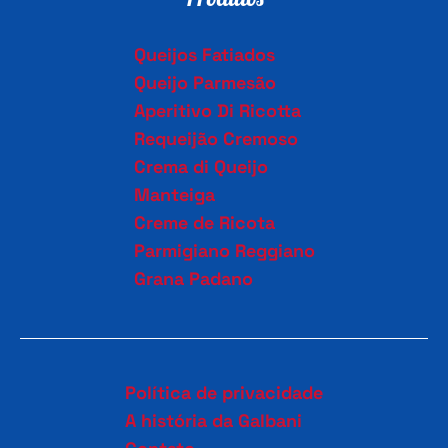
Queijos Fatiados
Queijo Parmesão
Aperitivo Di Ricotta
Requeijão Cremoso
Crema di Queijo
Manteiga
Creme de Ricota
Parmigiano Reggiano
Grana Padano
Política de privacidade
A história da Galbani