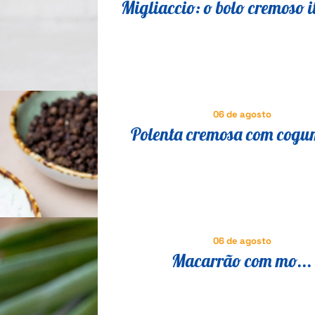
Migliaccio: o bolo cremoso i
que vai fazer você esquecer 
06 de agosto
Polenta cremosa com cogu
receita italiana tradicional 
fácil
06 de agosto
Macarrão com mo...