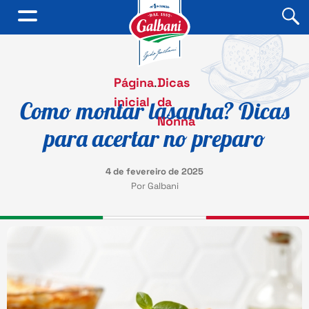
Página
.
Dicas
inicial
da
Como montar lasanha? Dicas
Nonna
para acertar no preparo
4 de fevereiro de 2025
Por Galbani