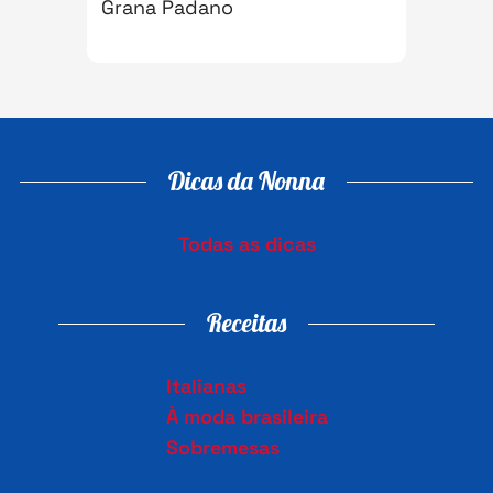
Grana Padano
Dicas da Nonna
Todas as dicas
Receitas
Italianas
À moda brasileira
Sobremesas