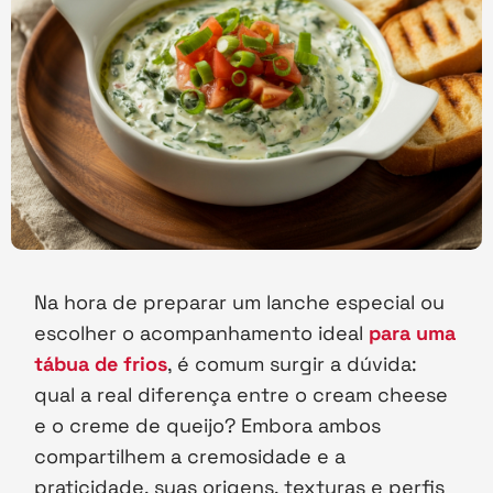
Na hora de preparar um lanche especial ou
escolher o acompanhamento ideal
para uma
tábua de frios
, é comum surgir a dúvida:
qual a real diferença entre o cream cheese
e o creme de queijo? Embora ambos
compartilhem a cremosidade e a
praticidade, suas origens, texturas e perfis