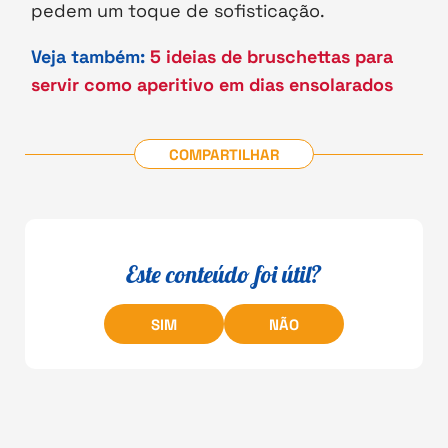
pedem um toque de sofisticação.
Veja também:
5 ideias de bruschettas para
servir como aperitivo em dias ensolarados
COMPARTILHAR
Este conteúdo foi útil?
SIM
NÃO