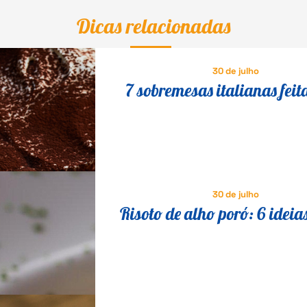
Dicas relacionadas
30 de julho
7 sobremesas italianas feit
queijo que fazem o maior s
30 de julho
Risoto de alho poró: 6 ideia
saborosas para variar a re