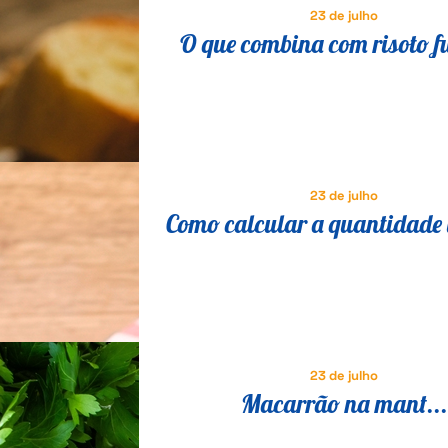
23 de julho
O que combina com risoto f
23 de julho
Como calcular a quantidade 
frios por pessoa na tábua de
23 de julho
Macarrão na mant...