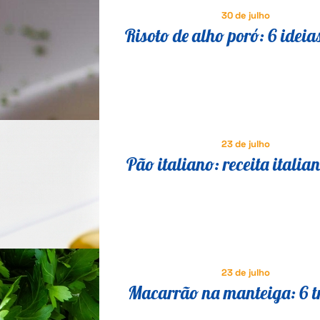
30 de julho
Risoto de alho poró: 6 ideia
saborosas para variar a re
23 de julho
Pão italiano: receita italia
comer no café da manhã e l
23 de julho
Macarrão na manteiga: 6 t
para transformar a receita 