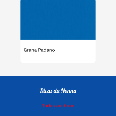
Grana Padano
Dicas da Nonna
Todas as dicas