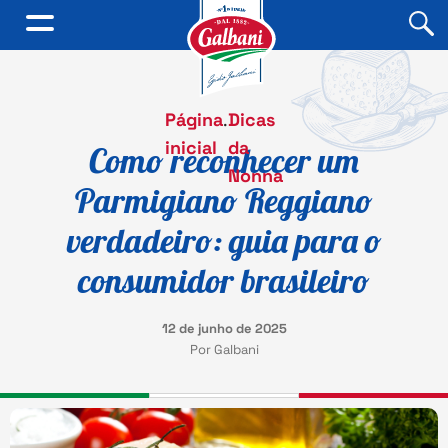
Página
.
Dicas
inicial
da
Como reconhecer um
Nonna
Parmigiano Reggiano
verdadeiro: guia para o
consumidor brasileiro
12 de junho de 2025
Por Galbani