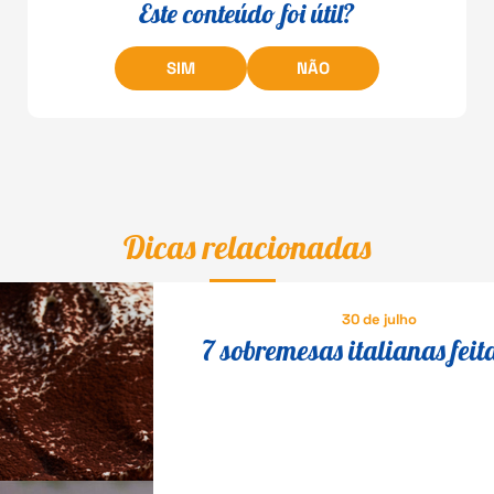
Este conteúdo foi útil?
SIM
NÃO
Dicas relacionadas
30 de julho
7 sobremesas italianas feit
queijo que fazem o maior s