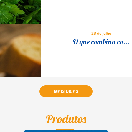
em um prato especial
23 de julho
O que combina co...
MAIS DICAS
Produtos