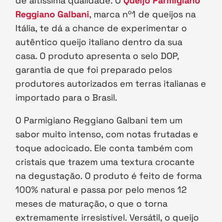
de altíssima qualidade. O
Queijo Parmigiano
Reggiano Galbani
, marca nº1 de queijos na
Itália, te dá a chance de experimentar o
autêntico queijo italiano dentro da sua
casa. O produto apresenta o selo DOP,
garantia de que foi preparado pelos
produtores autorizados em terras italianas e
importado para o Brasil.
O Parmigiano Reggiano Galbani tem um
sabor muito intenso, com notas frutadas e
toque adocicado. Ele conta também com
cristais que trazem uma textura crocante
na degustação. O produto é feito de forma
100% natural e passa por pelo menos 12
meses de maturação, o que o torna
extremamente irresistível. Versátil, o queijo