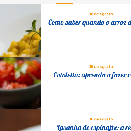
06 de agosto
Como saber quando o arroz d
está al dente?
06 de agosto
Cotoletta: aprenda a fazer o
milanesa suíno que é suce
Itália
06 de agosto
Lasanha de espinafre: a re