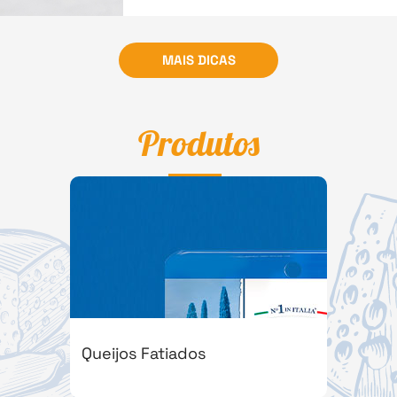
MAIS DICAS
Produtos
Queijos Fatiados