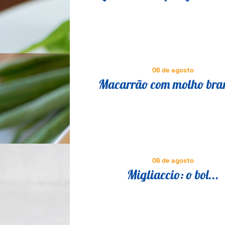
vegetariana para todos se de
06 de agosto
Macarrão com molho bra
brócolis: jantar leve para o d
06 de agosto
Migliaccio: o bol...