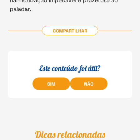
harmonização impecável e prazerosa ao
paladar.
COMPARTILHAR
Este conteúdo foi útil?
SIM
NÃO
Dicas relacionadas