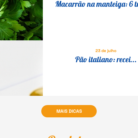
Macarrão na manteiga: 6 t
para transformar a receita 
em um prato especial
23 de julho
Pão italiano: recei...
MAIS DICAS