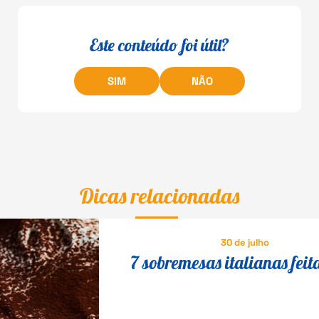
Este conteúdo foi útil?
SIM
NÃO
Dicas relacionadas
30 de julho
7 sobremesas italianas feit
queijo que fazem o maior s