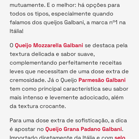
mutuamente. E o melhor: há opções para
todos os tipos, especialmente quando
falamos dos queijos Galbani, a marca nº1 na
Itália!
O
Queijo Mozzarella Galbani
se destaca pela
textura delicada e sabor suave,
complementando perfeitamente receitas
leves que necessitam de uma dose extra de
cremosidade. Já o Queijo
Parmesão Galbani
tem como principal característica seu sabor
mais intenso e levemente adocicado, além
da textura crocante.
Para uma dose extra de sofisticação, a dica
é apostar no
Queijo Grana Padano Galbani
.
Importado diretamente da Itália e com
selo