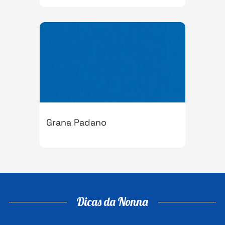
Grana Padano
Dicas da Nonna