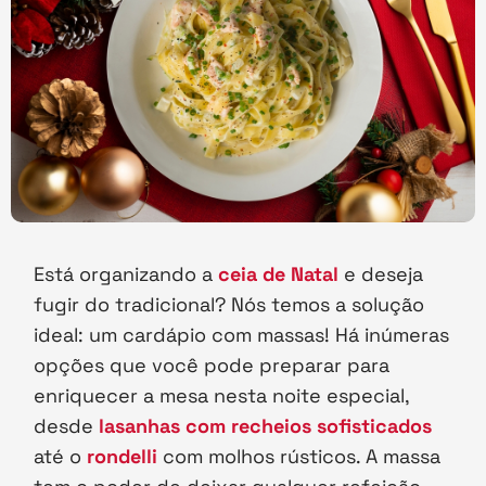
Está organizando a
ceia de Natal
e deseja
fugir do tradicional? Nós temos a solução
ideal: um cardápio com massas! Há inúmeras
opções que você pode preparar para
enriquecer a mesa nesta noite especial,
desde
lasanhas com recheios sofisticados
até o
rondelli
com molhos rústicos. A massa