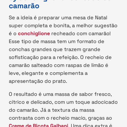
camarão
Se a ideia é preparar uma mesa de Natal
super completa e bonita, a melhor sugestão
é o
conchiglione
recheado com camarão!
Esse tipo de massa tem um formato de
conchas grandes que trazem grande
sofisticação para a refeição. O recheio de
camarão salteado com raspas de limão é
leve, elegante e complementa a
apresentação do prato.
O resultado é uma massa de sabor fresco,
cítrico e delicado, com um toque adocicado
do camarão. Já a textura da massa
contrasta com o recheio macio, graças ao
Creme de Ricota Galbani
. Uma dica extra é