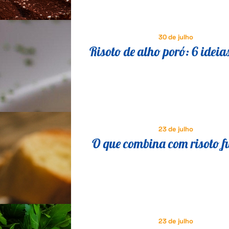
30 de julho
Risoto de alho poró: 6 ideia
saborosas para variar a re
23 de julho
O que combina com risoto f
23 de julho