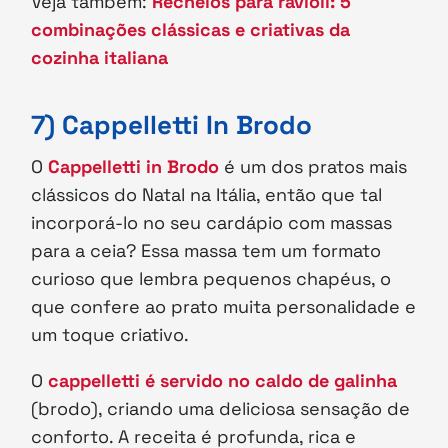
Veja também:
Recheios para ravioli: 5
combinações clássicas e criativas da
cozinha italiana
7) Cappelletti In Brodo
O
Cappelletti in Brodo
é um dos pratos mais
clássicos do Natal na Itália, então que tal
incorporá-lo no seu cardápio com massas
para a ceia? Essa massa tem um formato
curioso que lembra pequenos chapéus, o
que confere ao prato muita personalidade e
um toque criativo.
O
cappelletti é servido no caldo de galinha
(brodo), criando uma deliciosa sensação de
conforto. A receita é profunda, rica e