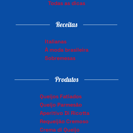
Todas as dicas
Receitas
Italianas
À moda brasileira
Sobremesas
Produtos
Queijos Fatiados
Queijo Parmesão
Aperitivo Di Ricotta
Requeijão Cremoso
Crema di Queijo