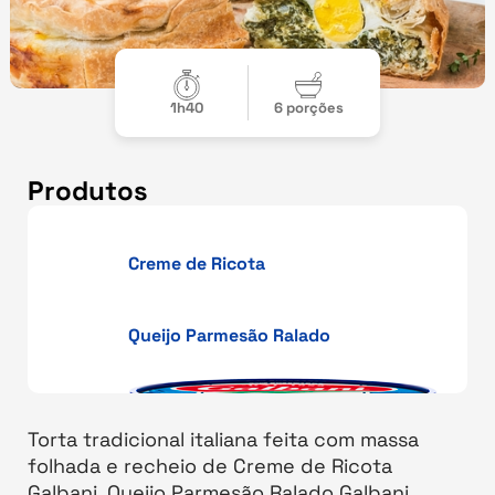
1h40
6 porções
Produtos
Creme de Ricota
Queijo Parmesão Ralado
Torta tradicional italiana feita com massa
folhada e recheio de Creme de Ricota
Galbani, Queijo Parmesão Ralado Galbani,