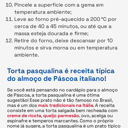
Pincele a superfície com a gema em
temperatura ambiente;
Leve ao forno pré-aquecido a 200 °C por
cerca de 40 a 45 minutos, ou até que a
massa esteja dourada e firme;
Retire do forno, deixe descansar por 10
minutos e sirva morna ou em temperatura
ambiente.
Torta pasqualina é receita típica
do almoço de Páscoa italiano!
Se você está pensando no cardápio para o almoço
de Páscoa, a torta pasqualina é uma ótima
sugestão! Esse prato não é tão famoso no Brasil,
mas é um dos
mais tradicionais na Itália
. A receita
consiste em uma torta salgada bem recheada com
creme de ricota
,
queijo parmesão
, ovo, acelga ou
espinafre e temperos marcantes. Como o próprio
nome já sugere, a torta pasqualina é um prato típico