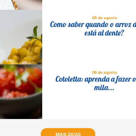
06 de agosto
Como saber quando o arroz d
está al dente?
06 de agosto
Cotoletta: aprenda a fazer o
mila...
MAIS DICAS