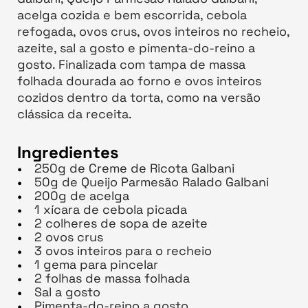
acelga cozida e bem escorrida, cebola
refogada, ovos crus, ovos inteiros no recheio,
azeite, sal a gosto e pimenta-do-reino a
gosto. Finalizada com tampa de massa
folhada dourada ao forno e ovos inteiros
cozidos dentro da torta, como na versão
clássica da receita.
Ingredientes
250g de Creme de Ricota Galbani
50g de Queijo Parmesão Ralado Galbani
200g de acelga
1 xícara de cebola picada
2 colheres de sopa de azeite
2 ovos crus
3 ovos inteiros para o recheio
1 gema para pincelar
2 folhas de massa folhada
Sal a gosto
Pimenta-do-reino a gosto