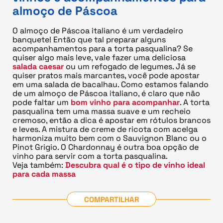
almoço de Páscoa
O almoço de Páscoa italiano é um verdadeiro
banquete! Então que tal preparar alguns
acompanhamentos para a torta pasqualina? Se
quiser algo mais leve, vale fazer uma deliciosa
salada caesar
ou um refogado de legumes. Já se
quiser pratos mais marcantes, você pode apostar
em uma salada de bacalhau. Como estamos falando
de um almoço de Páscoa italiano, é claro que não
pode faltar um
bom vinho para acompanhar
. A torta
pasqualina tem uma massa suave e um recheio
cremoso, então a dica é apostar em rótulos brancos
e leves. A mistura de creme de ricota com acelga
harmoniza muito bem com o Sauvignon Blanc ou o
Pinot Grigio. O Chardonnay é outra boa opção de
vinho para servir com a torta pasqualina.
Veja também:
Descubra qual é o tipo de vinho ideal
para cada massa
COMPARTILHAR