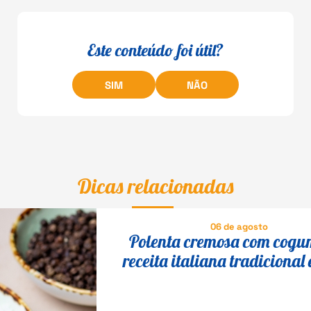
Este conteúdo foi útil?
SIM
NÃO
Dicas relacionadas
06 de agosto
Polenta cremosa com cogu
receita italiana tradicional 
fácil