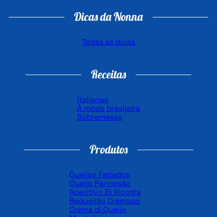
Dicas da Nonna
Todas as dicas
Receitas
Italianas
À moda brasileira
Sobremesas
Produtos
Queijos Fatiados
Queijo Parmesão
Aperitivo Di Ricotta
Requeijão Cremoso
Crema di Queijo