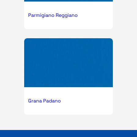
Parmigiano Reggiano
Grana Padano