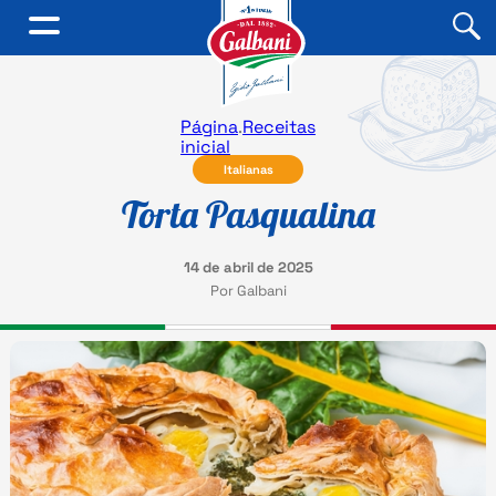
Página
.
Receitas
inicial
Italianas
Torta Pasqualina
14 de abril de 2025
Por Galbani