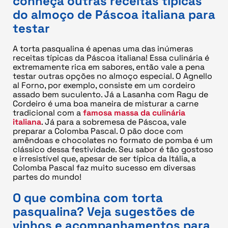
conheça outras receitas típicas
do almoço de Páscoa italiana para
testar
A torta pasqualina é apenas uma das inúmeras
receitas típicas da Páscoa italiana! Essa culinária é
extremamente rica em sabores, então vale a pena
testar outras opções no almoço especial. O Agnello
al Forno, por exemplo, consiste em um cordeiro
assado bem suculento. Já a Lasanha com Ragu de
Cordeiro é uma boa maneira de misturar a carne
tradicional com a
famosa massa da culinária
italiana
. Já para a sobremesa de Páscoa, vale
preparar a Colomba Pascal. O pão doce com
amêndoas e chocolates no formato de pomba é um
clássico dessa festividade. Seu sabor é tão gostoso
e irresistível que, apesar de ser típica da Itália, a
Colomba Pascal faz muito sucesso em diversas
partes do mundo!
O que combina com torta
pasqualina? Veja sugestões de
vinhos e acompanhamentos para