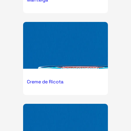
Creme de Ricota