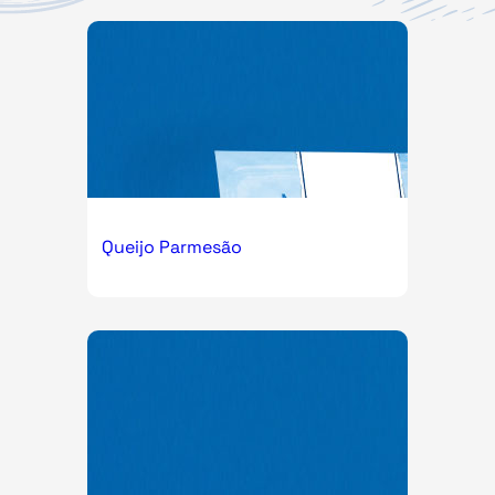
Queijo Parmesão