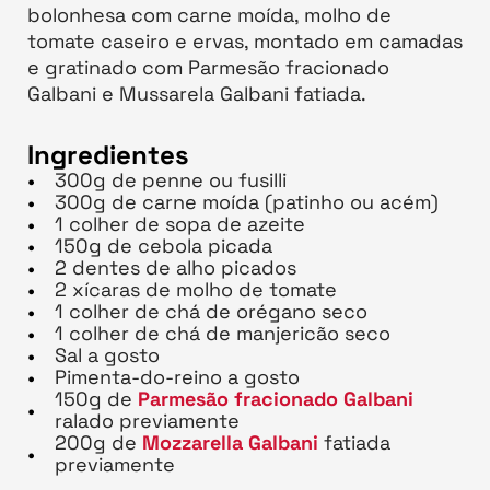
bolonhesa com carne moída, molho de
tomate caseiro e ervas, montado em camadas
e gratinado com Parmesão fracionado
Galbani e Mussarela Galbani fatiada.
Ingredientes
300g de penne ou fusilli
300g de carne moída (patinho ou acém)
1 colher de sopa de azeite
150g de cebola picada
2 dentes de alho picados
2 xícaras de molho de tomate
1 colher de chá de orégano seco
1 colher de chá de manjericão seco
Sal a gosto
Pimenta-do-reino a gosto
150g de
Parmesão fracionado Galbani
ralado previamente
200g de
Mozzarella Galbani
fatiada
previamente