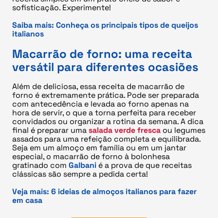
sofisticação. Experimente!
Saiba mais:
Conheça os principais tipos de queijos
italianos
Macarrão de forno: uma receita
versátil para diferentes ocasiões
Além de deliciosa, essa receita de macarrão de
forno é extremamente prática. Pode ser preparada
com antecedência e levada ao forno apenas na
hora de servir, o que a torna perfeita para receber
convidados ou organizar a rotina da semana. A dica
final é preparar uma
salada verde fresca
ou legumes
assados para uma refeição completa e equilibrada.
Seja em um almoço em família ou em um jantar
especial, o macarrão de forno à bolonhesa
gratinado com
Galbani
é a prova de que receitas
clássicas são sempre a pedida certa!
Veja mais:
6 ideias de almoços italianos para fazer
em casa