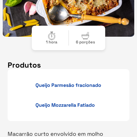
1 hora
6 porções
Produtos
Queijo Parmesão fracionado
Queijo Mozzarella Fatiado
Macarrão curto envolvido em molho