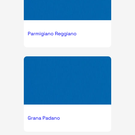
Parmigiano Reggiano
Grana Padano