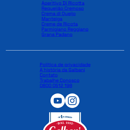
Aperitivo Di Ricotta
Requeijão Cremoso
Crema di Queijo
Manteiga
Creme de Ricota
Parmigiano Reggiano
Grana Padano
Política de privacidade
A história da Galbani
Contato
Trabalhe Conosco
0800 0512 198