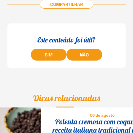
COMPARTILHAR
Este conteúdo foi útil?
SIM
NÃO
Dicas relacionadas
06 de agosto
Polenta cremosa com cogu
receita italiana tradicional 