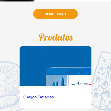
MAIS DICAS
Produtos
Queijos Fatiados