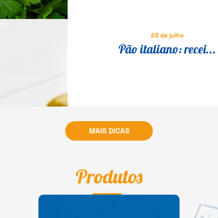
23 de julho
Pão italiano: recei...
MAIS DICAS
Produtos