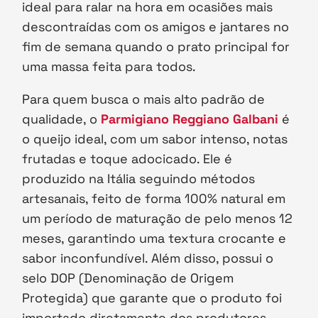
ideal para ralar na hora em ocasiões mais
descontraídas com os amigos e jantares no
fim de semana quando o prato principal for
uma massa feita para todos.
Para quem busca o mais alto padrão de
qualidade, o
Parmigiano Reggiano Galbani
é
o queijo ideal, com um sabor intenso, notas
frutadas e toque adocicado. Ele é
produzido na Itália seguindo métodos
artesanais, feito de forma 100% natural em
um período de maturação de pelo menos 12
meses, garantindo uma textura crocante e
sabor inconfundível. Além disso, possui o
selo DOP (Denominação de Origem
Protegida) que garante que o produto foi
importado diretamente dos produtores