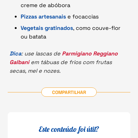
creme de abóbora
Pizzas artesanais
e focaccias
Vegetais gratinados
, como couve-flor
ou batata
Dica
: use lascas de
Parmigiano Reggiano
Galbani
em tábuas de frios com frutas
secas, mel e nozes.
COMPARTILHAR
Este conteúdo foi útil?