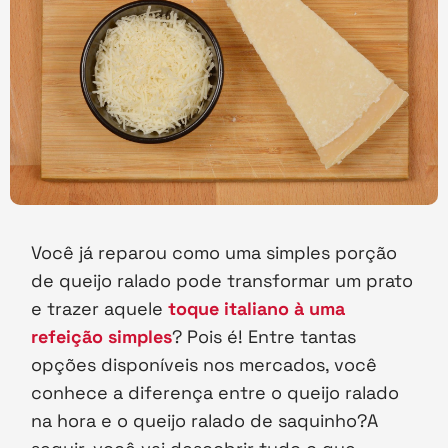
Você já reparou como uma simples porção
de queijo ralado pode transformar um prato
e trazer aquele
toque italiano à uma
refeição simples
? Pois é! Entre tantas
opções disponíveis nos mercados, você
conhece a diferença entre o queijo ralado
na hora e o queijo ralado de saquinho?A