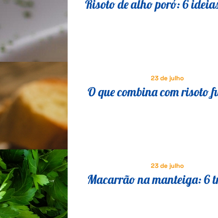
Risoto de alho poró: 6 ideia
saborosas para variar a re
23 de julho
O que combina com risoto f
23 de julho
Macarrão na manteiga: 6 t
para transformar a receita 
em um prato especial