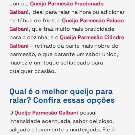
como o
Queijo Parmesão Fracionado
Galbani
, ideal para ralar na hora ou adicionar
na tábua de frios; o
Queijo Parmesão Ralado
Galbani
,
que traz muito mais praticidade
para a cozinha; e o
Queijo Parmesão Cilindro
Galbani
– retirado da parte mais nobre do
parmesão, o que garante um sabor único,
maciez e um toque sofisticado para
qualquer ocasião
.
Qual é o melhor queijo para
ralar? Confira essas opções
O
Queijo Parmesão Galbani
possui
intensidade acentuada, sabor delicioso,
salgado e levemente amanteigado. Ele é