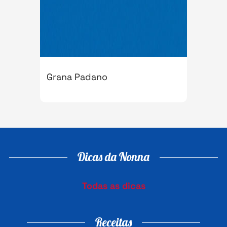
Grana Padano
Dicas da Nonna
Todas as dicas
Receitas