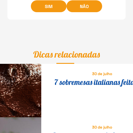
SIM
NÃO
Dicas relacionadas
30 de julho
7 sobremesas italianas feit
queijo que fazem o maior s
30 de julho