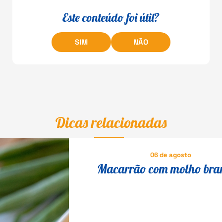
Este conteúdo foi útil?
SIM
NÃO
Dicas relacionadas
06 de agosto
Macarrão com molho bra
brócolis: jantar leve para o d