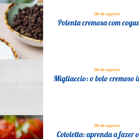
06 de agosto
Polenta cremosa com cogu
receita italiana tradicional 
fácil
06 de agosto
Migliaccio: o bolo cremoso i
que vai fazer você esquecer 
06 de agosto
Cotoletta: aprenda a fazer o