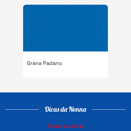
Grana Padano
Dicas da Nonna
Todas as dicas