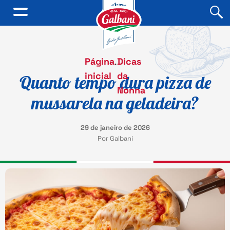
Página
.
Dicas
inicial
da
Quanto tempo dura pizza de
Nonna
mussarela na geladeira?
29 de janeiro de 2026
Por Galbani