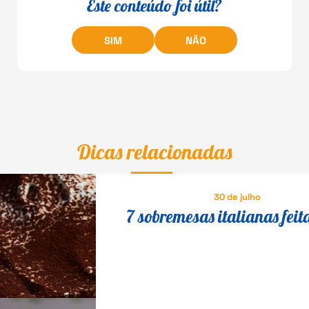
Este conteúdo foi útil?
SIM
NÃO
Dicas relacionadas
30 de julho
7 sobremesas italianas feit
queijo que fazem o maior s