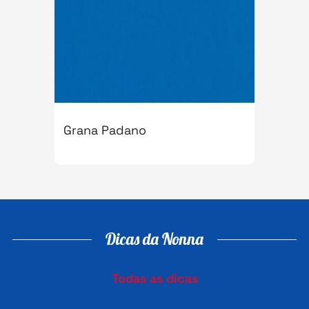
Grana Padano
Dicas da Nonna
Todas as dicas