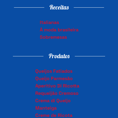
Receitas
Italianas
À moda brasileira
Sobremesas
Produtos
Queijos Fatiados
Queijo Parmesão
Aperitivo Di Ricotta
Requeijão Cremoso
Crema di Queijo
Manteiga
Creme de Ricota