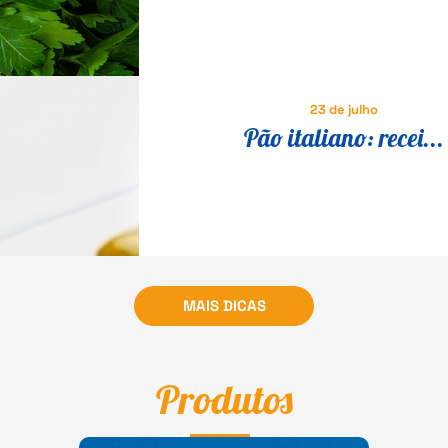
em um prato especial
23 de julho
Pão italiano: recei...
MAIS DICAS
Produtos