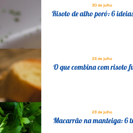
30 de julho
Risoto de alho poró: 6 ideia
saborosas para variar a re
23 de julho
O que combina com risoto f
23 de julho
Macarrão na manteiga: 6 t
para transformar a receita 