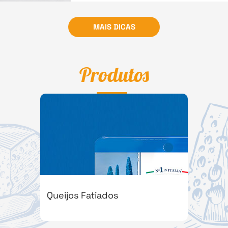
MAIS DICAS
Produtos
Queijos Fatiados