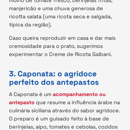
molho de tomate fresco, berinjelas fritas,
manjericão e uma chuva generosa de
ricotta salata (uma ricota seca e salgada,
típica da região).
Caso queira reproduzir em casa e dar mais
cremosidade para o prato, sugerimos
experimentar o Creme de Ricota Galbani.
3. Caponata: o agridoce
perfeito dos antepastos
A Caponata é um
acompanhamento ou
antepasto
que resume a influência árabe na
culinária siciliana através do sabor agridoce.
O preparo é um guisado feito à base de
berinjelas, aipo, tomates e cebolas, cozidos