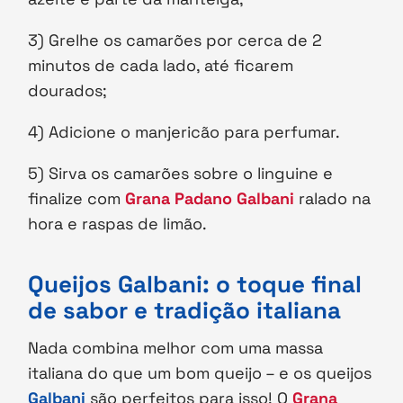
3) Grelhe os camarões por cerca de 2
minutos de cada lado, até ficarem
dourados;
4) Adicione o manjericão para perfumar.
5) Sirva os camarões sobre o linguine e
finalize com
Grana Padano Galbani
ralado na
hora e raspas de limão.
Queijos Galbani: o toque final
de sabor e tradição italiana
Nada combina melhor com uma massa
italiana do que um bom queijo – e os queijos
Galbani
são perfeitos para isso! O
Grana