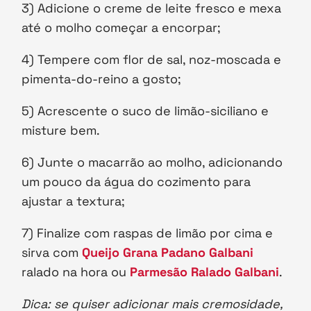
3) Adicione o creme de leite fresco e mexa
até o molho começar a encorpar;
4) Tempere com flor de sal, noz-moscada e
pimenta-do-reino a gosto;
5) Acrescente o suco de limão-siciliano e
misture bem.
6) Junte o macarrão ao molho, adicionando
um pouco da água do cozimento para
ajustar a textura;
7) Finalize com raspas de limão por cima e
sirva com
Queijo Grana Padano Galbani
ralado na hora ou
Parmesão Ralado Galbani
.
Dica: se quiser adicionar mais cremosidade,