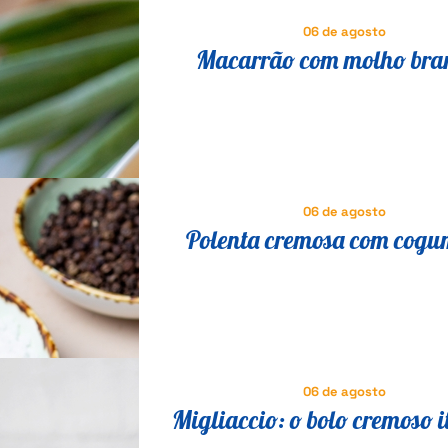
06 de agosto
Macarrão com molho bra
brócolis: jantar leve para o d
06 de agosto
Polenta cremosa com cogu
receita italiana tradicional 
fácil
06 de agosto
Migliaccio: o bolo cremoso i
que vai fazer você esquecer 