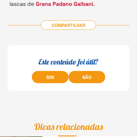
lascas de
Grana Padano Galbani
.
COMPARTILHAR
Este conteúdo foi útil?
SIM
NÃO
Dicas relacionadas