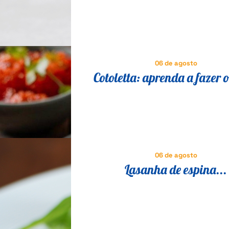
06 de agosto
Cotoletta: aprenda a fazer o
milanesa suíno que é suce
Itália
06 de agosto
Lasanha de espina...