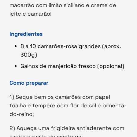
macarrão com limão siciliano e creme de
leite e camarão!
Ingredientes
8 a 10 camarões-rosa grandes (aprox.
300g)
Galhos de manjericão fresco (opcional)
Como preparar
1) Seque bem os camarões com papel
toalha e tempere com flor de sal e pimenta-
do-reino;
2) Aqueça uma frigideira antiaderente com
azeite e parte da manteiga;