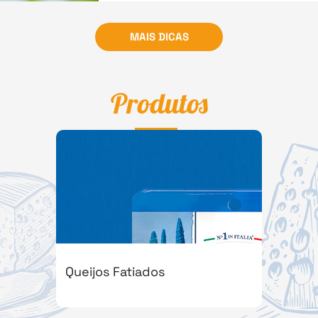
MAIS DICAS
Produtos
Queijos Fatiados