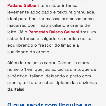
Padano Galbani
tem sabor intenso,
levemente adocicado e textura granulada,
ideal para finalizar massas cremosas como
macarrão com limão siciliano e creme de
leite. Já o
Parmesão Ralado Galbani
traz um
sabor intenso e salgado na medida certa,
equilibrando o frescor do limão e a
suavidade do creme.
Além de realçar o sabor, Galbani, a marca
número 1 em queijos, adiciona um toque de
autêntico italiano, deixando o prato com
aroma, textura e sabor típicos das cozinhas
da Itália!
O que servir com linguine ao