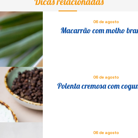
Dicas relacionadas
06 de agosto
Macarrão com molho bra
brócolis: jantar leve para o d
06 de agosto
Polenta cremosa com cogu
receita italiana tradicional 
fácil
06 de agosto