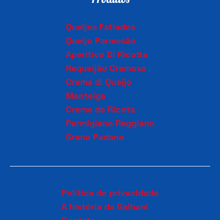
Queijos Fatiados
Queijo Parmesão
Aperitivo Di Ricotta
Requeijão Cremoso
Crema di Queijo
Manteiga
Creme de Ricota
Parmigiano Reggiano
Grana Padano
Política de privacidade
A história da Galbani