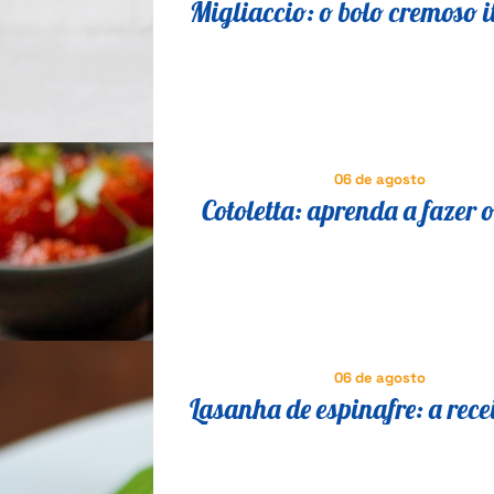
Migliaccio: o bolo cremoso i
que vai fazer você esquecer 
06 de agosto
Cotoletta: aprenda a fazer o
milanesa suíno que é suce
Itália
06 de agosto
Lasanha de espinafre: a recei