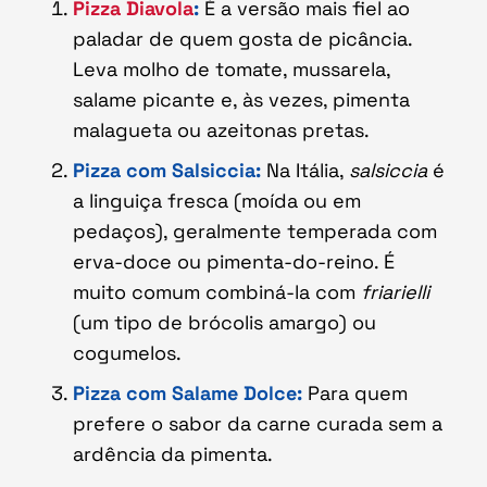
Pizza Diavola
:
É a versão mais fiel ao
paladar de quem gosta de picância.
Leva molho de tomate, mussarela,
salame picante e, às vezes, pimenta
malagueta ou azeitonas pretas.
Pizza com Salsiccia:
Na Itália,
salsiccia
é
a linguiça fresca (moída ou em
pedaços), geralmente temperada com
erva-doce ou pimenta-do-reino. É
muito comum combiná-la com
friarielli
(um tipo de brócolis amargo) ou
cogumelos.
Pizza com Salame Dolce:
Para quem
prefere o sabor da carne curada sem a
ardência da pimenta.