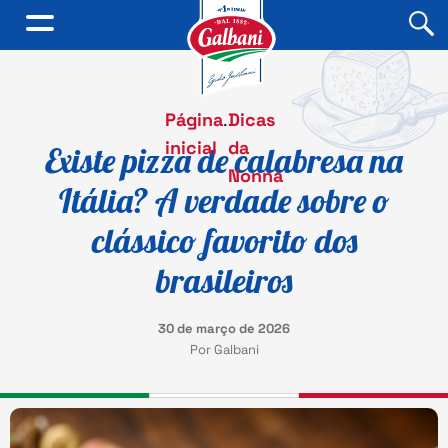
Página
.
Dicas
inicial
da
Existe pizza de calabresa na
Nonna
Itália? A verdade sobre o
clássico favorito dos
brasileiros
30 de março de 2026
Por Galbani