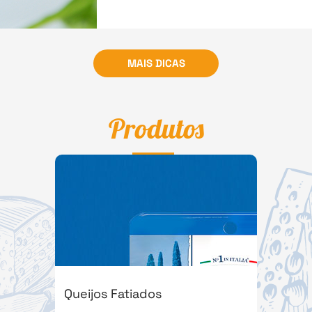
MAIS DICAS
Produtos
Queijos Fatiados