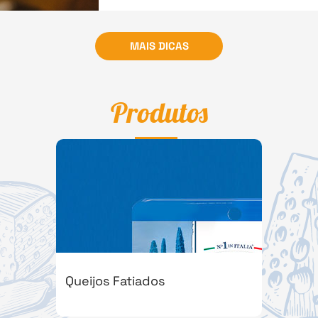
MAIS DICAS
Produtos
Queijos Fatiados