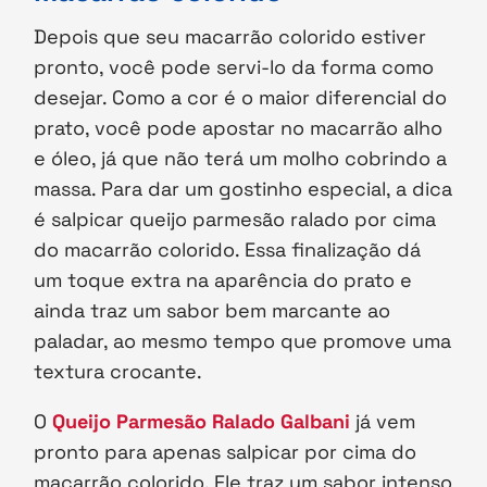
Depois que seu macarrão colorido estiver
pronto, você pode servi-lo da forma como
desejar. Como a cor é o maior diferencial do
prato, você pode apostar no macarrão alho
e óleo, já que não terá um molho cobrindo a
massa. Para dar um gostinho especial, a dica
é salpicar queijo parmesão ralado por cima
do macarrão colorido. Essa finalização dá
um toque extra na aparência do prato e
ainda traz um sabor bem marcante ao
paladar, ao mesmo tempo que promove uma
textura crocante.
O
Queijo Parmesão Ralado Galbani
já vem
pronto para apenas salpicar por cima do
macarrão colorido. Ele traz um sabor intenso