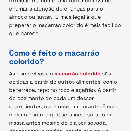
refeição e ainda é uma forma criativa de
chamar a atenção de crianças para o
almoço ou jantar. O mais legal é que
preparar o macarrão colorido é mais fácil do
que parece!
Como é feito o macarrão
colorido?
As cores vivas do
macarrão colorido
são
obtidas a partir de outros alimentos, como
beterraba, repolho roxo e açafrão. A partir
do cozimento de cada um desses
ingredientes, obtém-se um corante. É esse
mesmo corante que será incorporado na
massa antes mesmo de ela ser sovada,
descansada e cozida, dando origem ao