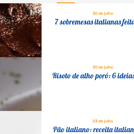
30 de julho
7 sobremesas italianas feit
queijo que fazem o maior s
30 de julho
Risoto de alho poró: 6 ideia
saborosas para variar a re
23 de julho
Pão italiano: receita italia