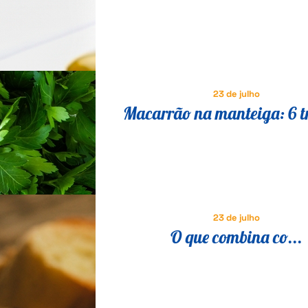
comer no café da manhã e l
23 de julho
Macarrão na manteiga: 6 t
para transformar a receita 
em um prato especial
23 de julho
O que combina co...