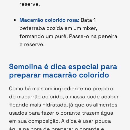
reserve.
Macarrão colorido rosa:
Bata 1
beterraba cozida em um mixer,
formando um purê. Passe-o na peneira
e reserve.
Semolina é dica especial para
preparar macarrão colorido
Como há mais um ingrediente no preparo
do macarrão colorido, a massa pode acabar
ficando mais hidratada, já que os alimentos
usados para fazer o corante trazem água
em sua composição. A dica é usar pouca
água na hora de preparar o corante e