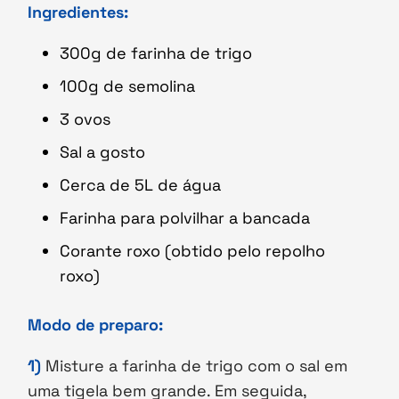
Ingredientes:
300g de farinha de trigo
100g de semolina
3 ovos
Sal a gosto
Cerca de 5L de água
Farinha para polvilhar a bancada
Corante roxo (obtido pelo repolho
roxo)
Modo de preparo:
1)
Misture a farinha de trigo com o sal em
uma tigela bem grande. Em seguida,