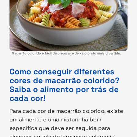
Macarrão colorido é fácil de preparar e deixa o prato mais divertido.
Como conseguir diferentes
cores de macarrão colorido?
Saiba o alimento por trás de
cada cor!
Para cada cor de macarrão colorido, existe
um alimento e uma misturinha bem
específica que deve ser seguida para
alcançar aquela determinada coloração.