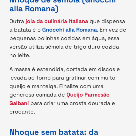
alla Romana)
Outra
joia da culinária italiana
que dispensa
a batata é o
Gnocchi alla Romana
. Em vez de
pequenas bolinhas cozidas em água, essa
versão utiliza sêmola de trigo duro cozida
no leite.
A massa é estendida, cortada em discos e
levada ao forno para gratinar com muito
queijo e manteiga. Finalize com uma
generosa camada de
Queijo Parmesão
Galbani
para criar uma crosta dourada e
crocante.
Nhoque sem batata: da