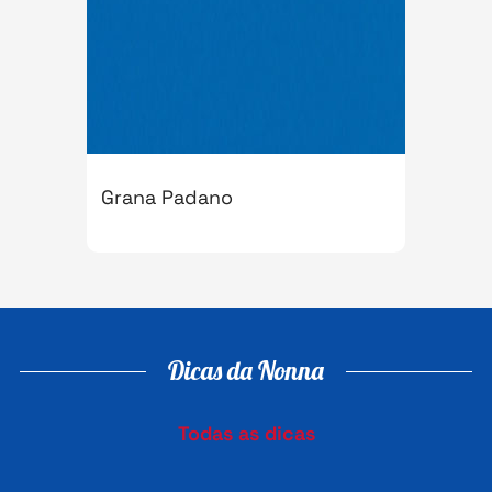
Grana Padano
Dicas da Nonna
Todas as dicas