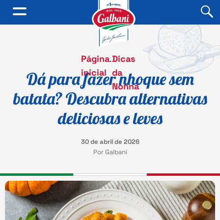
Página
.
Dicas
inicial
da
Dá para fazer nhoque sem
Nonna
batata? Descubra alternativas
deliciosas e leves
30 de abril de 2026
Por Galbani