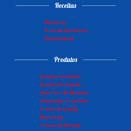
Receitas
Italianas
À moda brasileira
Sobremesas
Produtos
Queijos Fatiados
Queijo Parmesão
Aperitivo Di Ricotta
Requeijão Cremoso
Crema di Queijo
Manteiga
Creme de Ricota