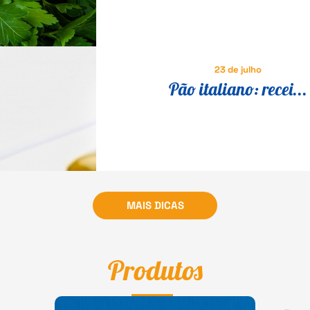
em um prato especial
23 de julho
Pão italiano: recei...
MAIS DICAS
Produtos