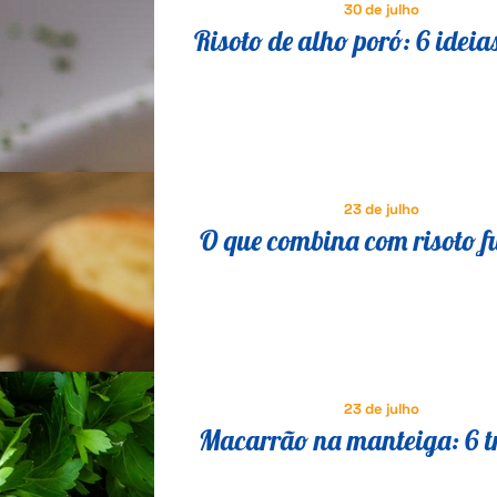
30 de julho
Risoto de alho poró: 6 ideia
saborosas para variar a re
23 de julho
O que combina com risoto f
23 de julho
Macarrão na manteiga: 6 t
para transformar a receita 