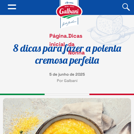
Página
.
Dicas
inicial
da
8 dicas para fazer a polenta
Nonna
cremosa perfeita
5 de junho de 2025
Por Galbani