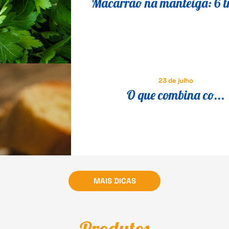
Macarrão na manteiga: 6 t
para transformar a receita 
em um prato especial
23 de julho
O que combina co...
MAIS DICAS
Produtos