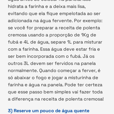
hidrata a farinha e a deixa mais lisa,
evitando que ela fique empelotada ao ser
adicionada na água fervente. Por exemplo:
se você for preparar a receita de polenta
cremosa usando a proporção de 1Kg de
fubá e 4L de água, separe 1L para misturar
com a farinha. Essa água deve estar fria e
ser bem incorporada com o fubá. Já os
outros 3L devem ser fervidos na panela
normalmente. Quando começar a ferver, é
só abaixar o fogo e jogar a misturinha de
farinha e água na panela. Pode ter certeza
que esse passo bem simples vai fazer toda
a diferença na receita de polenta cremosa!
3) Reserve um pouco de água quente