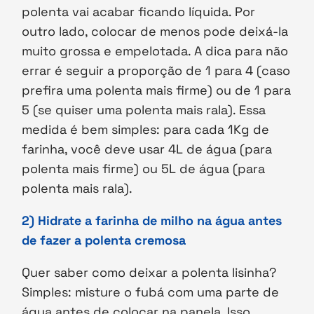
polenta vai acabar ficando líquida. Por
outro lado, colocar de menos pode deixá-la
muito grossa e empelotada. A dica para não
errar é seguir a proporção de 1 para 4 (caso
prefira uma polenta mais firme) ou de 1 para
5 (se quiser uma polenta mais rala). Essa
medida é bem simples: para cada 1Kg de
farinha, você deve usar 4L de água (para
polenta mais firme) ou 5L de água (para
polenta mais rala).
2) Hidrate a farinha de milho na água antes
de fazer a polenta cremosa
Quer saber como deixar a polenta lisinha?
Simples: misture o fubá com uma parte de
água antes de colocar na panela. Isso