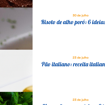
30 de julho
Risoto de alho poró: 6 ideia
saborosas para variar a re
23 de julho
Pão italiano: receita italia
comer no café da manhã e l
23 de julho