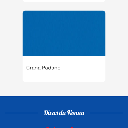
Grana Padano
Dicas da Nonna