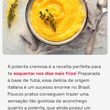
A polenta cremosa é a receita perfeita para
te
esquentar nos dias mais frios
! Preparada
à base de fubá, essa delícia de origem
italiana é um sucesso enorme no Brasil.
Poucos pratos conseguem trazer uma
sensação tão gostosa de aconchego
quanto a polenta, que ainda possui um