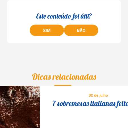
Este conteúdo foi útil?
SIM
NÃO
Dicas relacionadas
30 de julho
7 sobremesas italianas feit
queijo que fazem o maior s