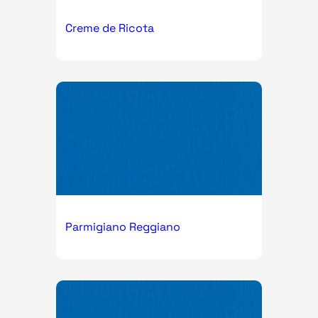
Creme de Ricota
Parmigiano Reggiano