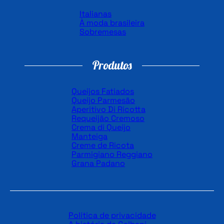
Italianas
À moda brasileira
Sobremesas
Produtos
Queijos Fatiados
Queijo Parmesão
Aperitivo Di Ricotta
Requeijão Cremoso
Crema di Queijo
Manteiga
Creme de Ricota
Parmigiano Reggiano
Grana Padano
Política de privacidade