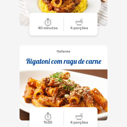
40 minutos
4 porções
Italianas
Rigatoni com ragu de carne
1h30
4 porções