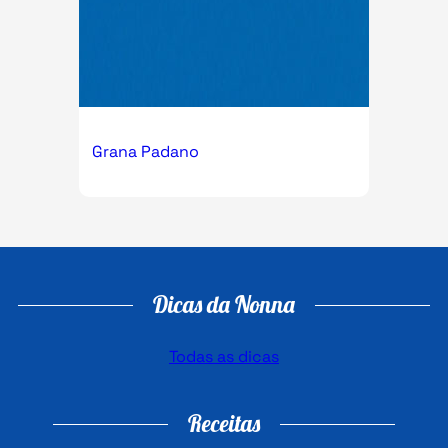
Grana Padano
Dicas da Nonna
Todas as dicas
Receitas