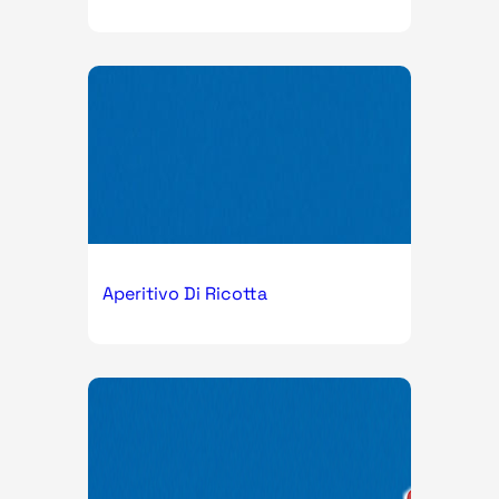
Aperitivo Di Ricotta