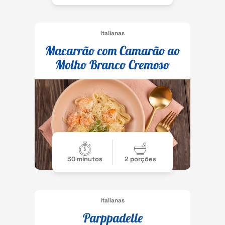
Italianas
Macarrão com Camarão ao
Molho Branco Cremoso
30 minutos
2 porções
Italianas
Parppadelle