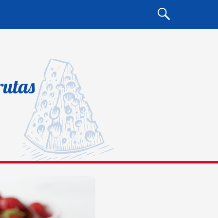
rutas