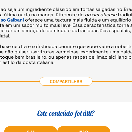
ão seja um ingrediente clássico em tortas salgadas no Bras
ma ótima carta na manga. Diferente do
cream cheese
tradici
so Galbani
oferece uma textura mais fluida e um equilíbrio
ulta em um sabor muito mais leve. Essa característica torna
ncerrar um almoço de domingo e outras ocasiões especiais
atal.
 base neutra e sofisticada permite que você varie a cober
se não quiser usar frutas vermelhas, experimente uma cald
oque bem brasileiro, ou apenas raspas de limão siciliano 
 estilo da costa italiana.
COMPARTILHAR
Este conteúdo foi útil?