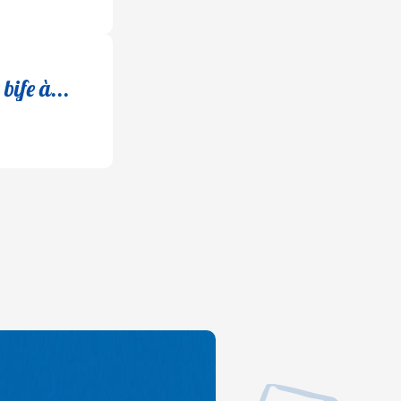
bife à...