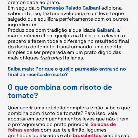
cremosidade ao prato.
Em seguida, o
Parmesão Ralado Galbani
adiciona
sabor intenso, textura aveludada e um leve toque
salgado que equilibra perfeitamente com os outros
ingredientes.
Produzidos com tradição e qualidade
Galbani,
a
marca número 1 em queijos na Itália, eles elevam o
preparo e fazem toda a diferença no resultado final
do risoto de tomate, transformando uma receita
simples de ser preparada em um prato digno das
mais chiques
trattorias
italianas.
Saiba mais:
Por que o queijo parmesão entra só no
final da receita de risoto?
O que combina com risoto de
tomate?
Quer servir uma refeição completa e não sabe o que
combina com risoto de tomate? Para isso, vale
apostar em acompanhamentos leves que não tirem
o protagonismo do prato principal.
Saladas de
folhas verdes
com azeite e limão, legumes
grelhados ou assados e até
bruschettas
simples são