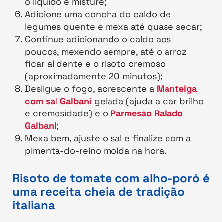
o líquido e misture;
Adicione uma concha do caldo de
legumes quente e mexa até quase secar;
Continue adicionando o caldo aos
poucos, mexendo sempre, até o arroz
ficar al dente e o risoto cremoso
(aproximadamente 20 minutos);
Desligue o fogo, acrescente a
Manteiga
com sal Galbani
gelada (ajuda a dar brilho
e cremosidade) e o
Parmesão Ralado
Galbani
;
Mexa bem, ajuste o sal e finalize com a
pimenta-do-reino moída na hora.
Risoto de tomate com alho-poró é
uma receita cheia de tradição
italiana