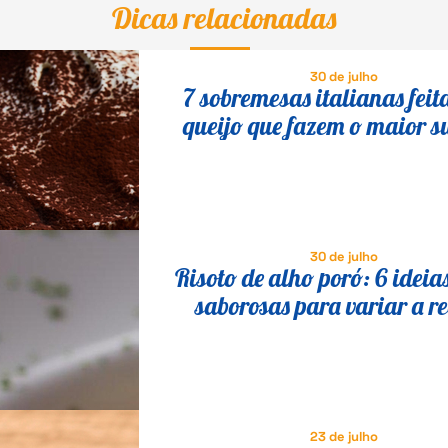
Dicas relacionadas
30 de julho
7 sobremesas italianas feit
queijo que fazem o maior s
30 de julho
Risoto de alho poró: 6 ideia
saborosas para variar a re
23 de julho