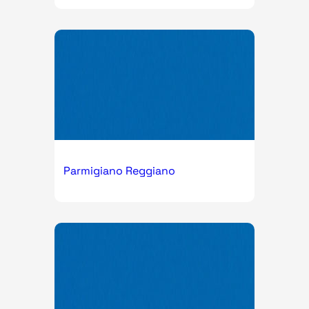
Parmigiano Reggiano