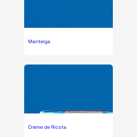
Manteiga
Creme de Ricota