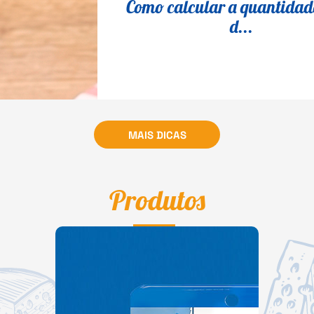
Como calcular a quantidade
d...
MAIS DICAS
Produtos