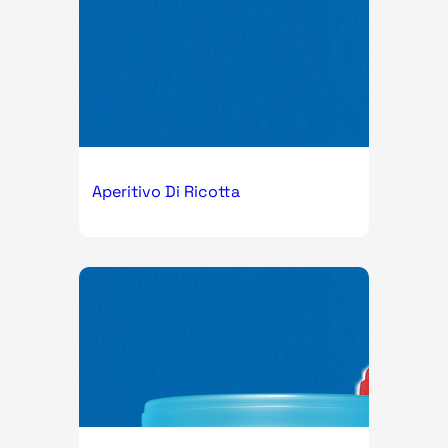
Aperitivo Di Ricotta