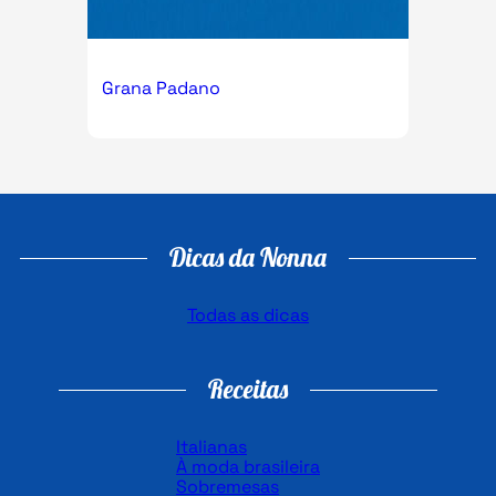
Grana Padano
Dicas da Nonna
Todas as dicas
Receitas
Italianas
À moda brasileira
Sobremesas