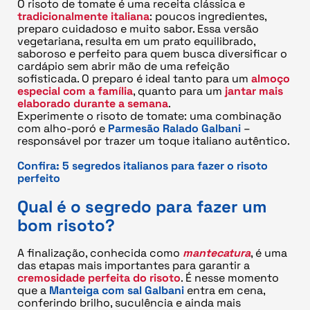
O risoto de tomate é uma receita clássica e
tradicionalmente italiana
: poucos ingredientes,
preparo cuidadoso e muito sabor. Essa versão
vegetariana, resulta em um prato equilibrado,
saboroso e perfeito para quem busca diversificar o
cardápio sem abrir mão de uma refeição
sofisticada. O preparo é ideal tanto para um
almoço
especial com a família
, quanto para um
jantar mais
elaborado durante a semana
.
Experimente o risoto de tomate: uma combinação
com alho-poró e
Parmesão Ralado Galbani
–
responsável por trazer um toque italiano autêntico.
Confira:
5 segredos italianos para fazer o risoto
perfeito
Qual é o segredo para fazer um
bom risoto?
A finalização, conhecida como
mantecatura
, é uma
das etapas mais importantes para garantir a
cremosidade perfeita do risoto
. É nesse momento
que a
Manteiga com sal Galbani
entra em cena,
conferindo brilho, suculência e ainda mais