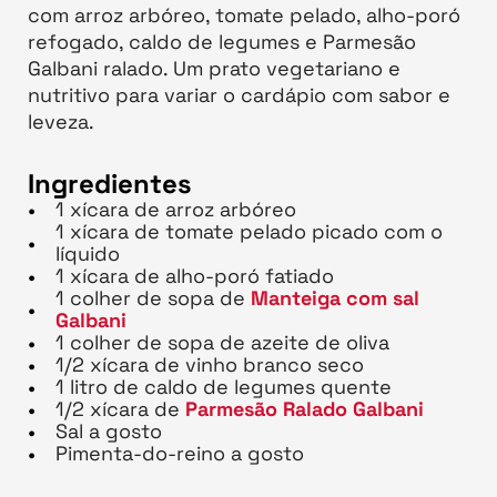
com arroz arbóreo, tomate pelado, alho-poró
refogado, caldo de legumes e Parmesão
Galbani ralado. Um prato vegetariano e
nutritivo para variar o cardápio com sabor e
leveza.
Ingredientes
1 xícara de arroz arbóreo
1 xícara de tomate pelado picado com o
líquido
1 xícara de alho-poró fatiado
1 colher de sopa de
Manteiga com sal
Galbani
1 colher de sopa de azeite de oliva
1/2 xícara de vinho branco seco
1 litro de caldo de legumes quente
1/2 xícara de
Parmesão Ralado Galbani
Sal a gosto
Pimenta-do-reino a gosto