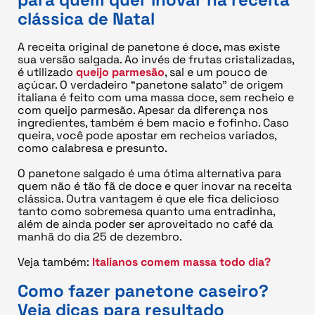
clássica de Natal
A receita original de panetone é doce, mas existe
sua versão salgada. Ao invés de frutas cristalizadas,
é utilizado
queijo parmesão
, sal e um pouco de
açúcar. O verdadeiro “panetone salato” de origem
italiana é feito com uma massa doce, sem recheio e
com queijo parmesão. Apesar da diferença nos
ingredientes, também é bem macio e fofinho. Caso
queira, você pode apostar em recheios variados,
como calabresa e presunto.
O panetone salgado é uma ótima alternativa para
quem não é tão fã de doce e quer inovar na receita
clássica. Outra vantagem é que ele fica delicioso
tanto como sobremesa quanto uma entradinha,
além de ainda poder ser aproveitado no café da
manhã do dia 25 de dezembro.
Veja também:
Italianos comem massa todo dia?
Como fazer panetone caseiro?
Veja dicas para resultado