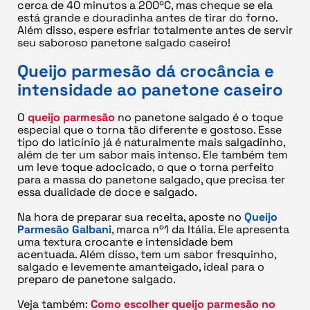
cerca de 40 minutos a 200ºC, mas cheque se ela
está grande e douradinha antes de tirar do forno.
Além disso, espere esfriar totalmente antes de servir
seu saboroso panetone salgado caseiro!
Queijo parmesão dá crocância e
intensidade ao panetone caseiro
O
queijo parmesão
no panetone salgado é o toque
especial que o torna tão diferente e gostoso. Esse
tipo do laticínio já é naturalmente mais salgadinho,
além de ter um sabor mais intenso. Ele também tem
um leve toque adocicado, o que o torna perfeito
para a massa do panetone salgado, que precisa ter
essa dualidade de doce e salgado.
Na hora de preparar sua receita, aposte no
Queijo
Parmesão Galbani
, marca nº1 da Itália. Ele apresenta
uma textura crocante e intensidade bem
acentuada. Além disso, tem um sabor fresquinho,
salgado e levemente amanteigado, ideal para o
preparo de panetone salgado.
Veja também:
Como escolher queijo parmesão no