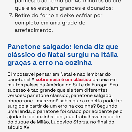
parmesão ao forno por 40 minutos ou até
que eles estejam grandes e dourados;
Retire do forno e deixe esfriar por
completo em uma grade de
arrefecimento.
Panetone salgado: lenda diz que
clássico do Natal surgiu na Itália
graças a erro na cozinha
É impossível pensar em Natal e não lembrar do
panetone! A
sobremesa é um clássico
da ceia em
muitos países da América do Sul e da Europa. Seu
sucesso é tão grande que ele tem diferentes
versões: panetone clássico, panetone salgado,
chocotone… mas você sabia que a receita pode ter
surgido a partir de um erro na cozinha? Segundo
uma lenda, o panetone foi criado por acidente pelo
ajudante de cozinha Toni, que trabalhava na corte
do duque de Milão, Ludovico Sforza, no final do
século XV