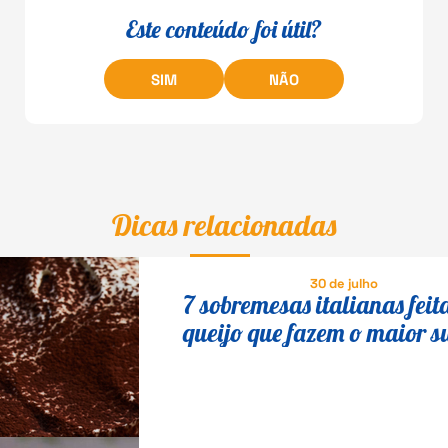
Este conteúdo foi útil?
SIM
NÃO
Dicas relacionadas
30 de julho
7 sobremesas italianas feit
queijo que fazem o maior s