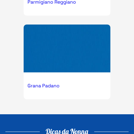
Parmigiano Reggiano
Grana Padano
Dicas da Nonna