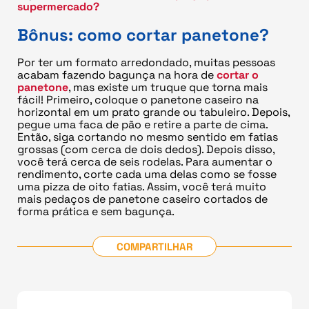
supermercado?
Bônus: como cortar panetone?
Por ter um formato arredondado, muitas pessoas
acabam fazendo bagunça na hora de
cortar o
panetone
, mas existe um truque que torna mais
fácil! Primeiro, coloque o panetone caseiro na
horizontal em um prato grande ou tabuleiro. Depois,
pegue uma faca de pão e retire a parte de cima.
Então, siga cortando no mesmo sentido em fatias
grossas (com cerca de dois dedos). Depois disso,
você terá cerca de seis rodelas. Para aumentar o
rendimento, corte cada uma delas como se fosse
uma pizza de oito fatias. Assim, você terá muito
mais pedaços de panetone caseiro cortados de
forma prática e sem bagunça.
COMPARTILHAR