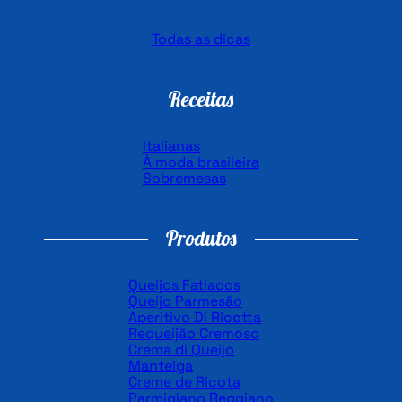
Todas as dicas
Receitas
Italianas
À moda brasileira
Sobremesas
Produtos
Queijos Fatiados
Queijo Parmesão
Aperitivo Di Ricotta
Requeijão Cremoso
Crema di Queijo
Manteiga
Creme de Ricota
Parmigiano Reggiano