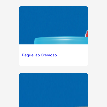
Requeijão Cremoso