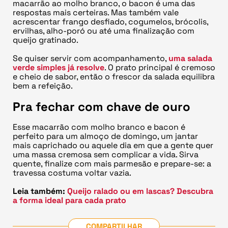
macarrão ao molho branco, o bacon é uma das
respostas mais certeiras. Mas também vale
acrescentar frango desfiado, cogumelos, brócolis,
ervilhas, alho-poró ou até uma finalização com
queijo gratinado.
Se quiser servir com acompanhamento,
uma salada
verde simples já resolve
. O prato principal é cremoso
e cheio de sabor, então o frescor da salada equilibra
bem a refeição.
Pra fechar com chave de ouro
Esse macarrão com molho branco e bacon é
perfeito para um almoço de domingo, um jantar
mais caprichado ou aquele dia em que a gente quer
uma massa cremosa sem complicar a vida. Sirva
quente, finalize com mais parmesão e prepare-se: a
travessa costuma voltar vazia.
Leia também:
Queijo ralado ou em lascas? Descubra
a forma ideal para cada prato
COMPARTILHAR