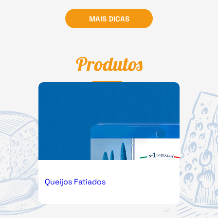
MAIS DICAS
Produtos
Queijos Fatiados