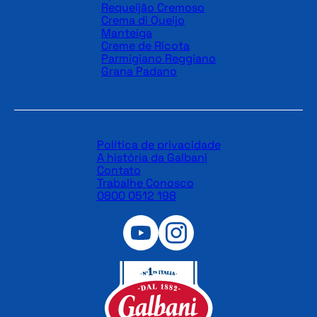
Requeijão Cremoso
Crema di Queijo
Manteiga
Creme de Ricota
Parmigiano Reggiano
Grana Padano
Política de privacidade
A história da Galbani
Contato
Trabalhe Conosco
0800 0512 198