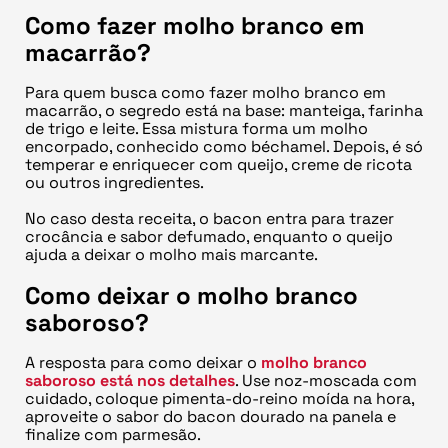
Como fazer molho branco em
macarrão?
Para quem busca como fazer molho branco em
macarrão, o segredo está na base: manteiga, farinha
de trigo e leite. Essa mistura forma um molho
encorpado, conhecido como béchamel. Depois, é só
temperar e enriquecer com queijo, creme de ricota
ou outros ingredientes.
No caso desta receita, o bacon entra para trazer
crocância e sabor defumado, enquanto o queijo
ajuda a deixar o molho mais marcante.
Como deixar o molho branco
saboroso?
A resposta para como deixar o
molho branco
saboroso está nos detalhes
. Use noz-moscada com
cuidado, coloque pimenta-do-reino moída na hora,
aproveite o sabor do bacon dourado na panela e
finalize com parmesão.