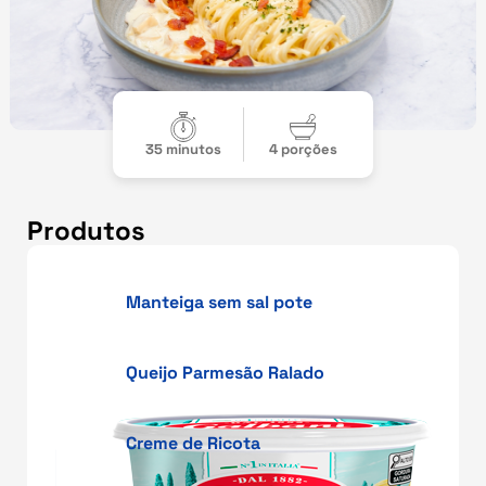
35 minutos
4 porções
Produtos
Manteiga sem sal pote
Queijo Parmesão Ralado
Creme de Ricota