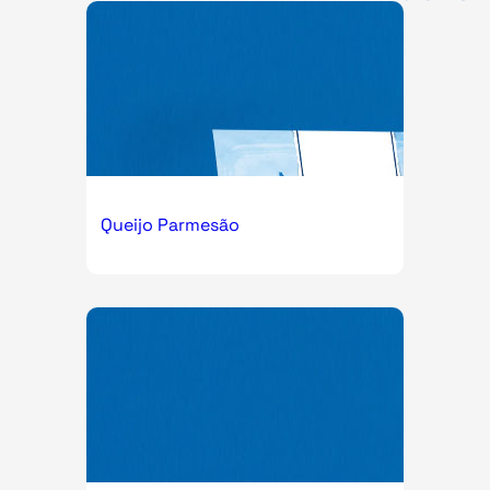
Queijo Parmesão