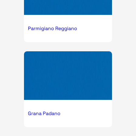
Parmigiano Reggiano
Grana Padano