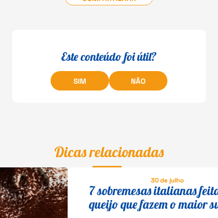
Este conteúdo foi útil?
SIM
NÃO
Dicas relacionadas
30 de julho
7 sobremesas italianas feit
queijo que fazem o maior s