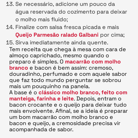
Se necessário, adicione um pouco da
água reservada do cozimento para deixar
o molho mais fluido;
Finalize com salsa fresca picada e mais
Queijo Parmesão ralado Galbani
por cima;
Sirva imediatamente ainda quente.
Tem receita que chega à mesa com cara de
almoço caprichado, mesmo quando o
preparo é simples. O
macarrão com molho
branco
e bacon é bem assim: cremoso,
douradinho, perfumado e com aquele sabor
que faz todo mundo perguntar se sobrou
mais um pouquinho na panela.
A base é o
clássico molho branco, feito com
manteiga, farinha e leite
. Depois, entram o
bacon crocante e o queijo para deixar tudo
mais envolvente. Afinal, se a ideia é preparar
um bom macarrão com molho branco e
bacon e queijo, a cremosidade precisa vir
acompanhada de sabor.