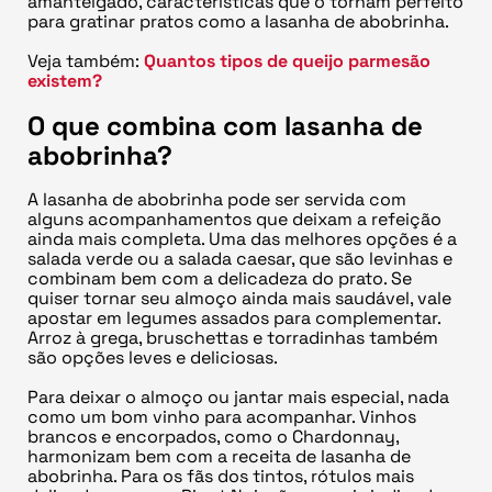
amanteigado, características que o tornam perfeito
para gratinar pratos como a lasanha de abobrinha.
Veja também:
Quantos tipos de queijo parmesão
existem?
O que combina com lasanha de
abobrinha?
A lasanha de abobrinha pode ser servida com
alguns acompanhamentos que deixam a refeição
ainda mais completa. Uma das melhores opções é a
salada verde ou a salada caesar, que são levinhas e
combinam bem com a delicadeza do prato. Se
quiser tornar seu almoço ainda mais saudável, vale
apostar em legumes assados para complementar.
Arroz à grega, bruschettas e torradinhas também
são opções leves e deliciosas.
Para deixar o almoço ou jantar mais especial, nada
como um bom vinho para acompanhar. Vinhos
brancos e encorpados, como o Chardonnay,
harmonizam bem com a receita de lasanha de
abobrinha. Para os fãs dos tintos, rótulos mais