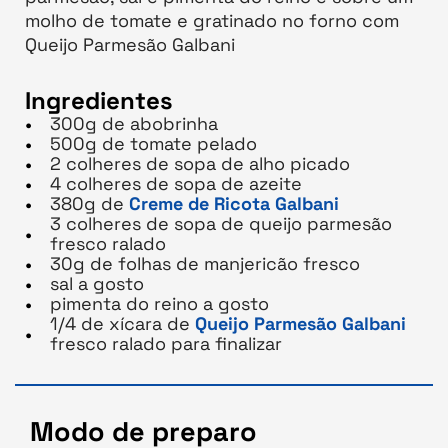
molho de tomate e gratinado no forno com
Queijo Parmesão Galbani
Ingredientes
300g de abobrinha
500g de tomate pelado
2 colheres de sopa de alho picado
4 colheres de sopa de azeite
380g de
Creme de Ricota Galbani
3 colheres de sopa de queijo parmesão
fresco ralado
30g de folhas de manjericão fresco
sal a gosto
pimenta do reino a gosto
1/4 de xícara de
Queijo Parmesão Galbani
fresco ralado para finalizar
Modo de preparo