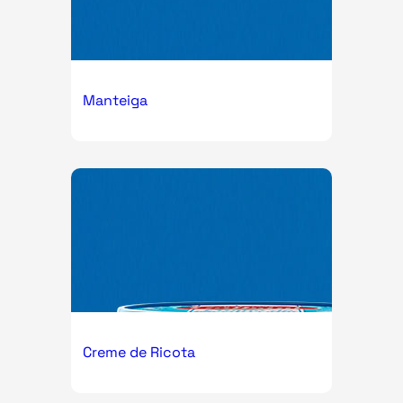
Manteiga
Creme de Ricota