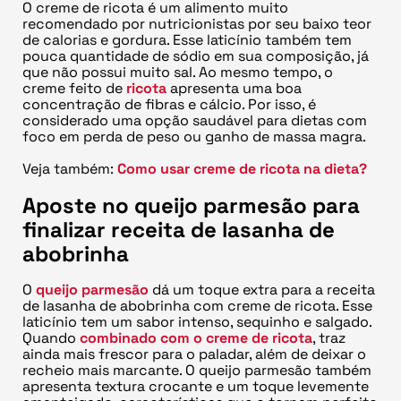
O creme de ricota é um alimento muito
recomendado por nutricionistas por seu baixo teor
de calorias e gordura. Esse laticínio também tem
pouca quantidade de sódio em sua composição, já
que não possui muito sal. Ao mesmo tempo, o
creme feito de
ricota
apresenta uma boa
concentração de fibras e cálcio. Por isso, é
considerado uma opção saudável para dietas com
foco em perda de peso ou ganho de massa magra.
Veja também:
Como usar creme de ricota na dieta?
Aposte no queijo parmesão para
finalizar receita de lasanha de
abobrinha
O
queijo parmesão
dá um toque extra para a receita
de lasanha de abobrinha com creme de ricota. Esse
laticínio tem um sabor intenso, sequinho e salgado.
Quando
combinado com o creme de ricota
, traz
ainda mais frescor para o paladar, além de deixar o
recheio mais marcante. O queijo parmesão também
apresenta textura crocante e um toque levemente