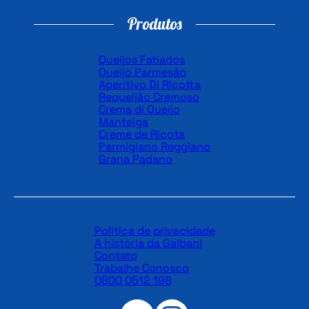
Produtos
Queijos Fatiados
Queijo Parmesão
Aperitivo Di Ricotta
Requeijão Cremoso
Crema di Queijo
Manteiga
Creme de Ricota
Parmigiano Reggiano
Grana Padano
Política de privacidade
A história da Galbani
Contato
Trabalhe Conosco
0800 0512 198