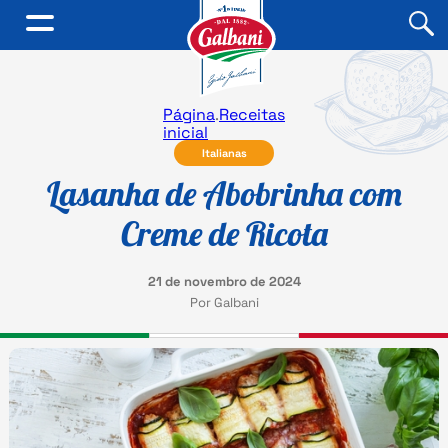
Página
.
Receitas
inicial
Italianas
Lasanha de Abobrinha com
Creme de Ricota
21 de novembro de 2024
Por Galbani