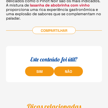
delicados como o Pinot Noir são os mais indicados.
A mistura de
lasanha de abobrinha com vinho
proporciona uma rica experiência gastronômica e
uma explosão de sabores que se complementam no
paladar.
COMPARTILHAR
Este conteúdo foi útil?
SIM
NÃO
Dicas relacionadas