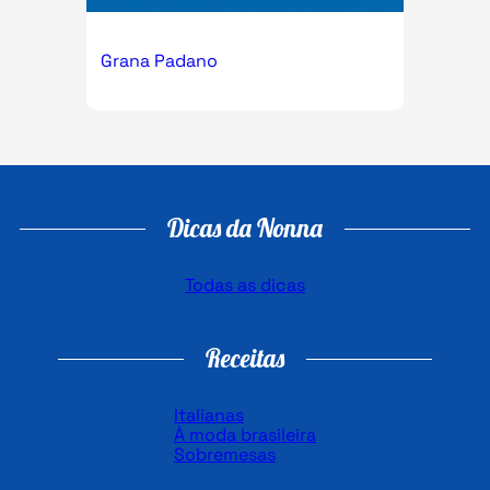
Grana Padano
Dicas da Nonna
Todas as dicas
Receitas
Italianas
À moda brasileira
Sobremesas