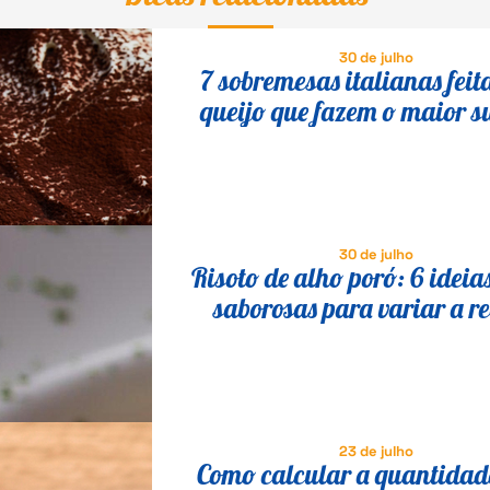
30 de julho
7 sobremesas italianas feit
queijo que fazem o maior s
30 de julho
Risoto de alho poró: 6 ideia
saborosas para variar a re
23 de julho
Como calcular a quantidade