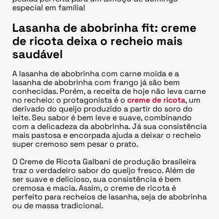
especial em família!
Lasanha de abobrinha fit: creme
de ricota deixa o recheio mais
saudável
A lasanha de abobrinha com carne moída e a
lasanha de abobrinha com frango já são bem
conhecidas. Porém, a receita de hoje não leva carne
no recheio: o protagonista é o
creme de ricota
, um
derivado do queijo produzido a partir do soro do
leite. Seu sabor é bem leve e suave, combinando
com a delicadeza da abobrinha. Já sua consistência
mais pastosa e encorpada ajuda a deixar o recheio
super cremoso sem pesar o prato.
O Creme de Ricota Galbani de produção brasileira
traz o verdadeiro sabor do queijo fresco. Além de
ser suave e delicioso, sua consistência é bem
cremosa e macia. Assim, o creme de ricota é
perfeito para recheios de lasanha, seja de abobrinha
ou de massa tradicional.