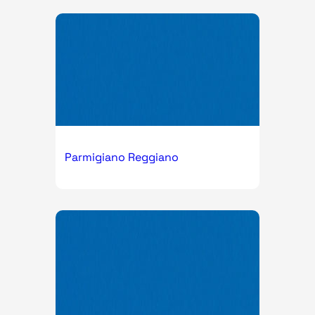
Parmigiano Reggiano