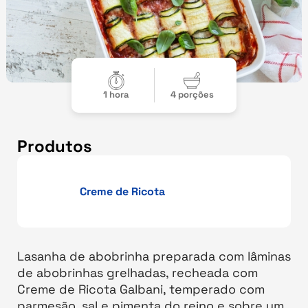
1 hora
4 porções
Produtos
Creme de Ricota
Lasanha de abobrinha preparada com lâminas
de abobrinhas grelhadas, recheada com
Creme de Ricota Galbani, temperado com
parmesão, sal e pimenta do reino e sobre um