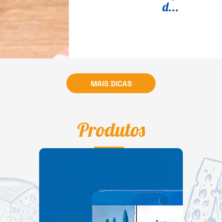
d...
MAIS DICAS
Produtos