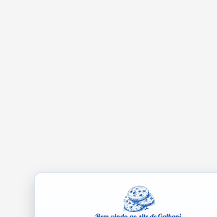
Bem-vindo ao site de Galbani.