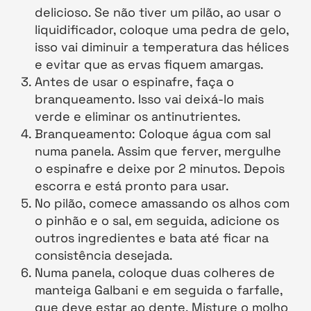
delicioso. Se não tiver um pilão, ao usar o
liquidificador, coloque uma pedra de gelo,
isso vai diminuir a temperatura das hélices
e evitar que as ervas fiquem amargas.
Antes de usar o espinafre, faça o
branqueamento. Isso vai deixá-lo mais
verde e eliminar os antinutrientes.
Branqueamento: Coloque água com sal
numa panela. Assim que ferver, mergulhe
o espinafre e deixe por 2 minutos. Depois
escorra e está pronto para usar.
No pilão, comece amassando os alhos com
o pinhão e o sal, em seguida, adicione os
outros ingredientes e bata até ficar na
consistência desejada.
Numa panela, coloque duas colheres de
manteiga Galbani e em seguida o farfalle,
que deve estar ao dente. Misture o molho