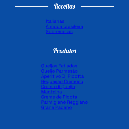
Receitas
Italianas
À moda brasileira
Sobremesas
Produtos
Queijos Fatiados
Queijo Parmesão
Aperitivo Di Ricotta
Requeijão Cremoso
Crema di Queijo
Manteiga
Creme de Ricota
Parmigiano Reggiano
Grana Padano