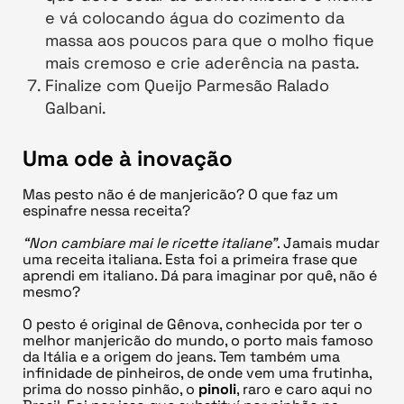
e vá colocando água do cozimento da
massa aos poucos para que o molho fique
mais cremoso e crie aderência na pasta.
Finalize com Queijo Parmesão Ralado
Galbani.
Uma ode à inovação
Mas pesto não é de manjericão? O que faz um
espinafre nessa receita?
“Non cambiare mai le ricette italiane”
. Jamais mudar
uma receita italiana. Esta foi a primeira frase que
aprendi em italiano. Dá para imaginar por quê, não é
mesmo?
O pesto é original de Gênova, conhecida por ter o
melhor manjericão do mundo, o porto mais famoso
da Itália e a origem do jeans. Tem também uma
infinidade de pinheiros, de onde vem uma frutinha,
prima do nosso pinhão, o
pinoli
, raro e caro aqui no