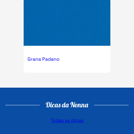
Grana Padano
Dicas da Nonna
Todas as dicas