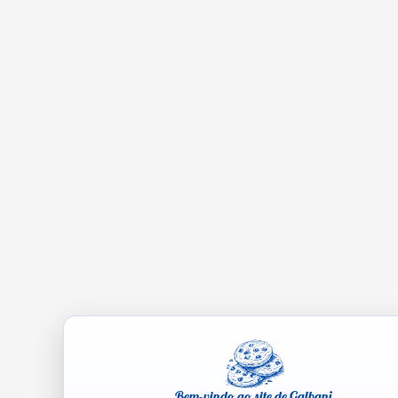
Bem-vindo ao site de Galbani.