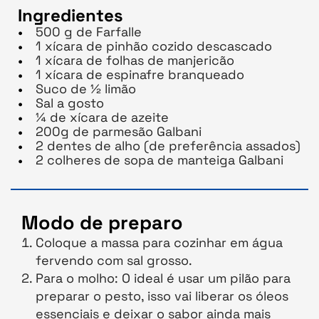
Ingredientes
500 g de Farfalle
1 xícara de pinhão cozido descascado
1 xícara de folhas de manjericão
1 xícara de espinafre branqueado
Suco de ½ limão
Sal a gosto
¼ de xícara de azeite
200g de parmesão Galbani
2 dentes de alho (de preferência assados)
2 colheres de sopa de manteiga Galbani
Modo de preparo
Coloque a massa para cozinhar em água
fervendo com sal grosso.
Para o molho: O ideal é usar um pilão para
preparar o pesto, isso vai liberar os óleos
essenciais e deixar o sabor ainda mais