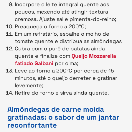
Incorpore o leite integral quente aos
poucos, mexendo até atingir textura
cremosa. Ajuste sal e pimenta-do-reino;
Preaqueça o forno a 200°C;
Em um refratário, espalhe o molho de
tomate quente e distribua as almôndegas
Cubra com o purê de batatas ainda
quente e finalize com
Queijo Mozzarella
fatiado Galbani
por cima;
Leve ao forno a 200°C por cerca de 15
minutos, até o queijo derreter e gratinar
levemente;
Retire do forno e sirva ainda quente.
Almôndegas de carne moída
gratinadas: o sabor de um jantar
reconfortante