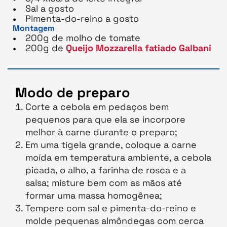
Sal a gosto
Pimenta-do-reino a gosto
Montagem
200g de molho de tomate
200g de
Queijo Mozzarella fatiado Galbani
Modo de preparo
Corte a cebola em pedaços bem
pequenos para que ela se incorpore
melhor à carne durante o preparo;
Em uma tigela grande, coloque a carne
moída em temperatura ambiente, a cebola
picada, o alho, a farinha de rosca e a
salsa; misture bem com as mãos até
formar uma massa homogênea;
Tempere com sal e pimenta-do-reino e
molde pequenas almôndegas com cerca