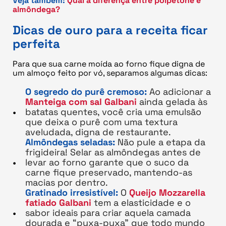
Veja também:
Qual a diferença entre polpetone e
almôndega?
Dicas de ouro para a receita ficar
perfeita
Para que sua carne moída ao forno fique digna de
um almoço feito por vó, separamos algumas dicas:
O segredo do purê cremoso:
Ao adicionar a
Manteiga com sal Galbani
ainda gelada às
batatas quentes, você cria uma emulsão
que deixa o purê com uma textura
aveludada, digna de restaurante.
Almôndegas seladas:
Não pule a etapa da
frigideira! Selar as almôndegas antes de
levar ao forno garante que o suco da
carne fique preservado, mantendo-as
macias por dentro.
Gratinado irresistível:
O
Queijo Mozzarella
fatiado Galbani
tem a elasticidade e o
sabor ideais para criar aquela camada
dourada e “puxa-puxa” que todo mundo