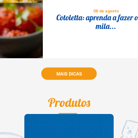
06 de agosto
Cotoletta: aprenda a fazer o
mila...
MAIS DICAS
Produtos