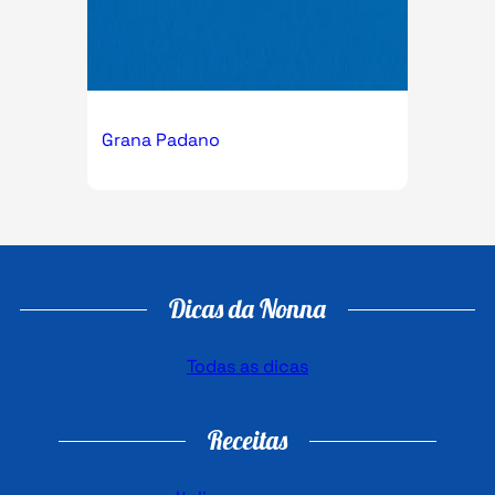
Grana Padano
Dicas da Nonna
Todas as dicas
Receitas