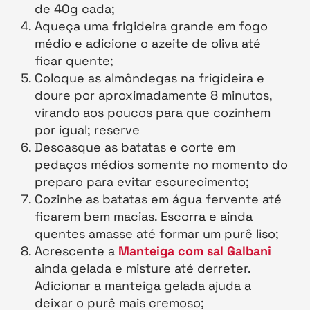
de 40g cada;
Aqueça uma frigideira grande em fogo
médio e adicione o azeite de oliva até
ficar quente;
Coloque as almôndegas na frigideira e
doure por aproximadamente 8 minutos,
virando aos poucos para que cozinhem
por igual; reserve
Descasque as batatas e corte em
pedaços médios somente no momento do
preparo para evitar escurecimento;
Cozinhe as batatas em água fervente até
ficarem bem macias. Escorra e ainda
quentes amasse até formar um purê liso;
Acrescente a
Manteiga com sal Galbani
ainda gelada e misture até derreter.
Adicionar a manteiga gelada ajuda a
deixar o purê mais cremoso;