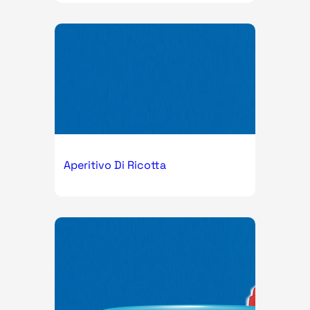
Aperitivo Di Ricotta