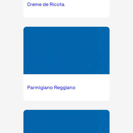
Creme de Ricota
Parmigiano Reggiano